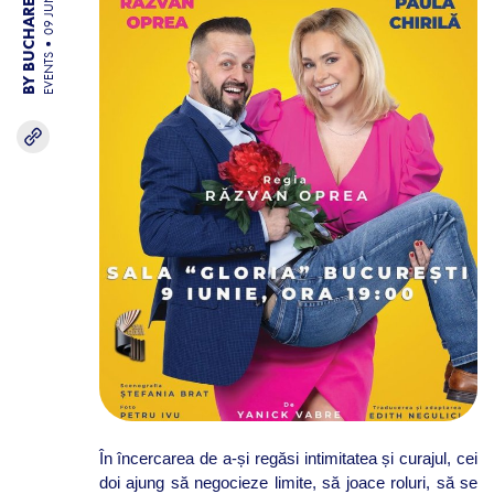
BY BUCHAREST TEAM
09 JUN 26
EVENTS
În încercarea de a-și regăsi intimitatea și curajul, cei
doi ajung să negocieze limite, să joace roluri, să se