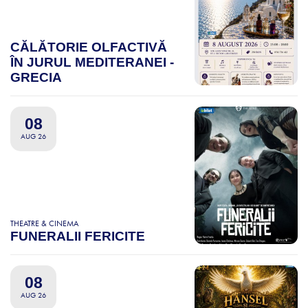
CĂLĂTORIE OLFACTIVĂ
ÎN JURUL MEDITERANEI -
GRECIA
08
AUG 26
THEATRE & CINEMA
FUNERALII FERICITE
08
AUG 26