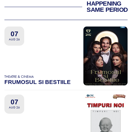
HAPPENING
SAME PERIOD
07
AUG 26
THEATRE & CINEMA
FRUMOSUL SI BESTIILE
07
AUG 26