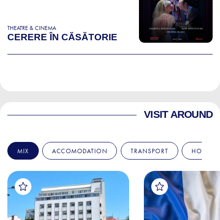
THEATRE & CINEMA
CERERE ÎN CĂSĂTORIE
VISIT AROUND
MIX
ACCOMODATION
TRANSPORT
HOSPITA