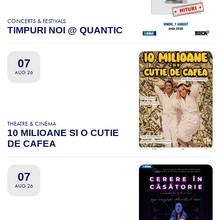
CONCERTS & FESTIVALS
TIMPURI NOI @ QUANTIC
07
AUG 26
THEATRE & CINEMA
10 MILIOANE SI O CUTIE
DE CAFEA
07
AUG 26