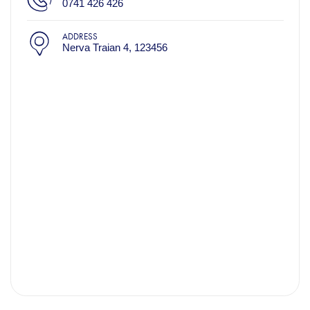
0741 426 426
ADDRESS
Nerva Traian 4, 123456