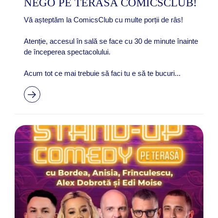
NEGO PE TERASA COMICSCLUB!
Vă așteptăm la ComicsClub cu multe porții de râs!
Atenție, accesul în sală se face cu 30 de minute înainte
de începerea spectacolului.
Acum tot ce mai trebuie să faci tu e să te bucuri...