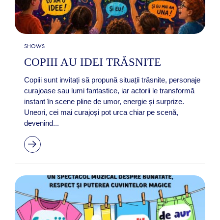
SHOWS
COPIII AU IDEI TRĂSNITE
Copiii sunt invitați să propună situații trăsnite, personaje
curajoase sau lumi fantastice, iar actorii le transformă
instant în scene pline de umor, energie și surprize.
Uneori, cei mai curajoși pot urca chiar pe scenă,
devenind...