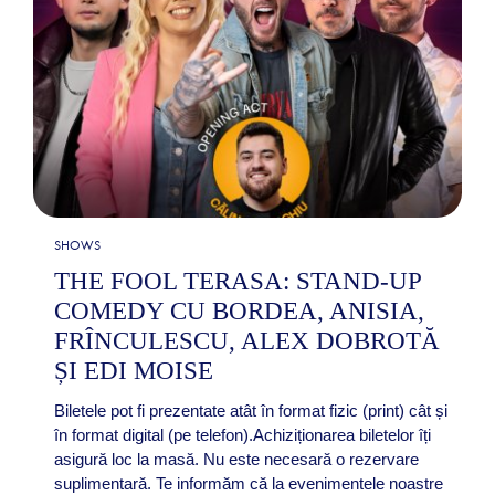
SHOWS
THE FOOL TERASA: STAND-UP
COMEDY CU BORDEA, ANISIA,
FRÎNCULESCU, ALEX DOBROTĂ
ȘI EDI MOISE
Biletele pot fi prezentate atât în format fizic (print) cât și
în format digital (pe telefon).Achiziționarea biletelor îți
asigură loc la masă. Nu este necesară o rezervare
suplimentară. Te informăm că la evenimentele noastre