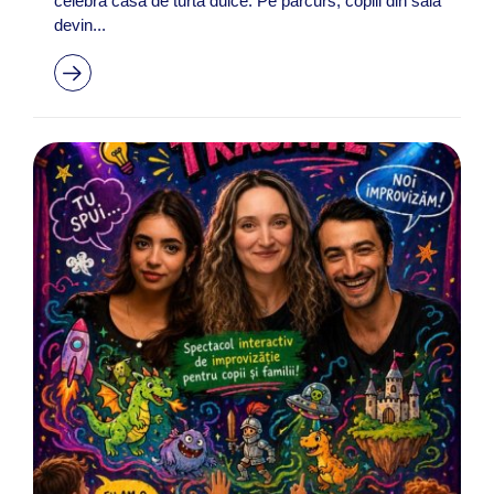
celebra casă de turtă dulce. Pe parcurs, copiii din sală
devin...