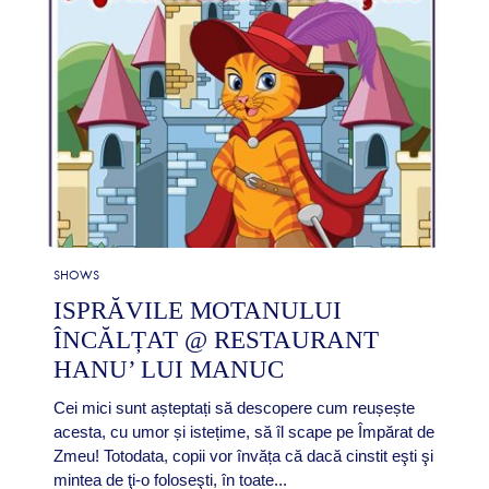
SHOWS
ISPRĂVILE MOTANULUI
ÎNCĂLȚAT @ RESTAURANT
HANU’ LUI MANUC
Cei mici sunt așteptați să descopere cum reușește
acesta, cu umor și istețime, să îl scape pe Împărat de
Zmeu! Totodata, copii vor învăța că dacă cinstit eşti şi
mintea de ţi-o foloseşti, în toate...