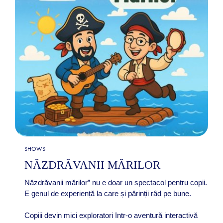
SHOWS
NĂZDRĂVANII MĂRILOR
Năzdrăvanii mărilor” nu e doar un spectacol pentru copii.
E genul de experiență la care și părinții râd pe bune.
Copiii devin mici exploratori într-o aventură interactivă