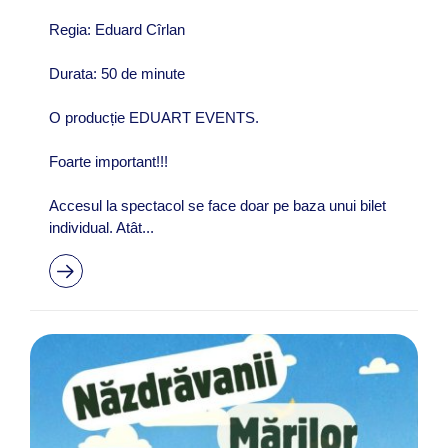
Regia: Eduard Cîrlan
Durata: 50 de minute
O producție EDUART EVENTS.
Foarte important!!!
Accesul la spectacol se face doar pe baza unui bilet
individual. Atât...