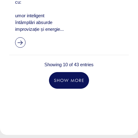
cu:
umor inteligent
întâmplări absurde
improvizație și energie...
Showing 10 of 43 entries
SHOW MORE