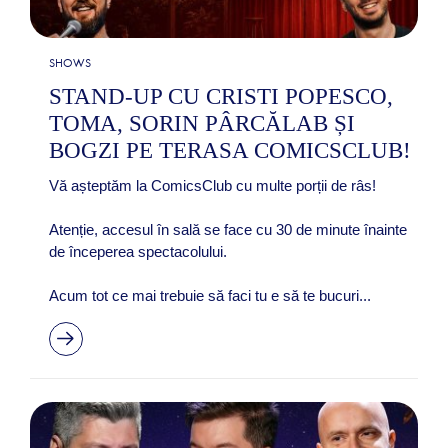
SHOWS
STAND-UP CU CRISTI POPESCO,
TOMA, SORIN PÂRCĂLAB ȘI
BOGZI PE TERASA COMICSCLUB!
Vă așteptăm la ComicsClub cu multe porții de râs!
Atenție, accesul în sală se face cu 30 de minute înainte
de începerea spectacolului.
Acum tot ce mai trebuie să faci tu e să te bucuri...