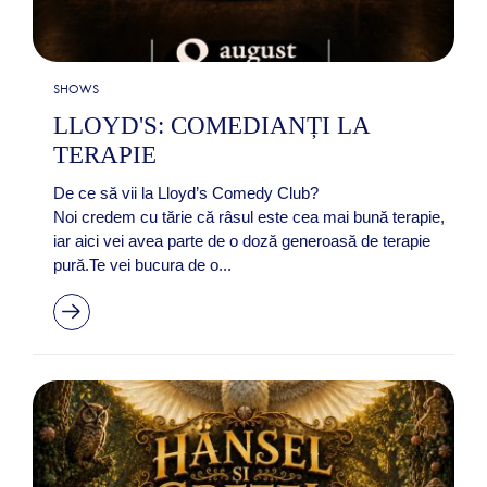
SHOWS
LLOYD'S: COMEDIANȚI LA
TERAPIE
De ce să vii la Lloyd’s Comedy Club?
Noi credem cu tărie că râsul este cea mai bună terapie,
iar aici vei avea parte de o doză generoasă de terapie
pură.Te vei bucura de o...