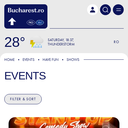
Skip to main content
28
SATURDAY
18:37
RO
THUNDERSTORM
HOME
EVENTS
HAVE FUN
SHOWS
EVENTS
FILTER & SORT