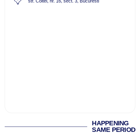
str. Coltei, nr. 16, sect. 3, Bucuresti
HAPPENING
SAME PERIOD