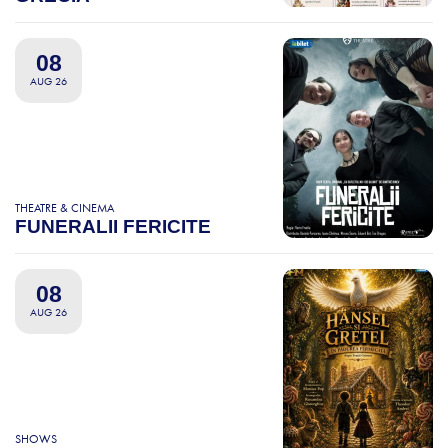
08
AUG 26
THEATRE & CINEMA
FUNERALII FERICITE
08
AUG 26
SHOWS