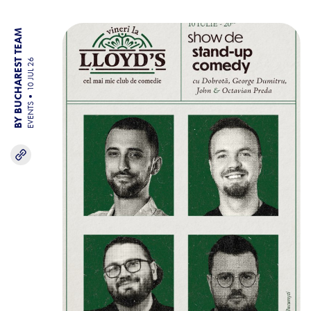
BY BUCHAREST TEAM
10 JUL 26
EVENTS