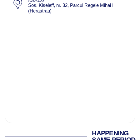
ADDRESS
Sos. Kiseleff, nr. 32, Parcul Regele Mihai I
(Herastrau)
HAPPENING
SAME PERIOD