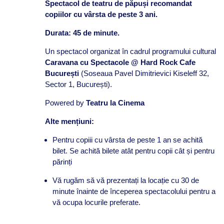
Spectacol de teatru de păpuși recomandat
copiilor cu vârsta de peste 3 ani.
Durata: 45 de minute.
Un spectacol organizat în cadrul programului cultural
Caravana cu Spectacole @
Hard Rock Cafe
București
(Soseaua Pavel Dimitrievici Kiseleff 32,
Sector 1, București).
Powered by
Teatru la Cinema
Alte mențiuni:
Pentru copiii cu vârsta de peste 1 an se achită
bilet. Se achită bilete atât pentru copii cât și pentru
părinți
Vă rugăm să vă prezentați la locație cu 30 de
minute înainte de începerea spectacolului pentru a
vă ocupa locurile preferate.