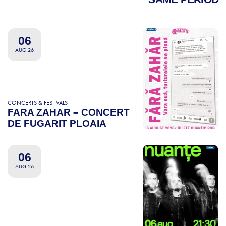
06
AUG 26
CONCERTS & FESTIVALS
FARA ZAHAR – CONCERT
DE FUGARIT PLOAIA
06
AUG 26