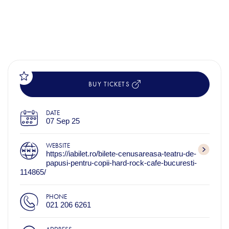
BUY TICKETS
DATE
07 Sep 25
WEBSITE
https://iabilet.ro/bilete-cenusareasa-teatru-de-
papusi-pentru-copii-hard-rock-cafe-bucuresti-
114865/
PHONE
021 206 6261