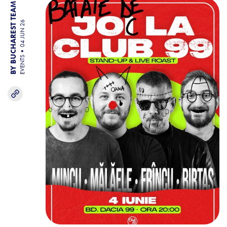
BY BUCHAREST TEAM
04 JUN 26
EVENTS