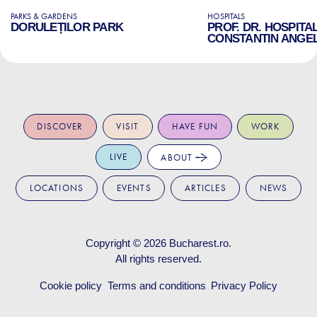
PARKS & GARDENS
HOSPITALS
DORULEȚILOR PARK
PROF. DR. HOSPITA
CONSTANTIN ANGE
DISCOVER
VISIT
HAVE FUN
WORK
LIVE
ABOUT
LOCATIONS
EVENTS
ARTICLES
NEWS
Copyright © 2026
Bucharest.ro
.
All rights reserved.
Cookie policy
Terms and conditions
Privacy Policy