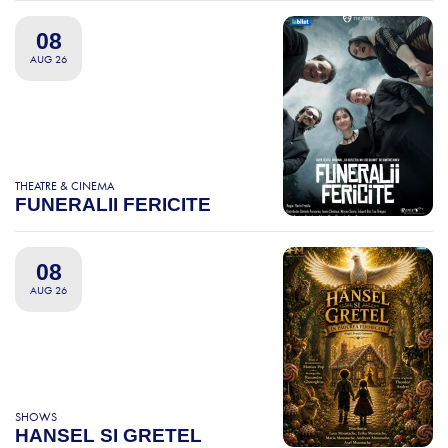
08
AUG 26
THEATRE & CINEMA
FUNERALII FERICITE
08
AUG 26
SHOWS
HANSEL SI GRETEL