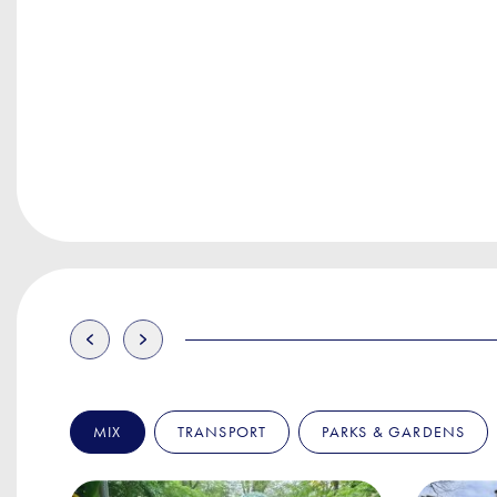
MIX
TRANSPORT
PARKS & GARDENS