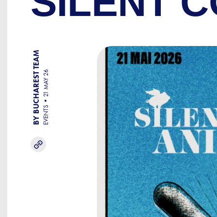
SILENT 
BY BUCHAREST TEAM
21 MAY 26
EVENTS