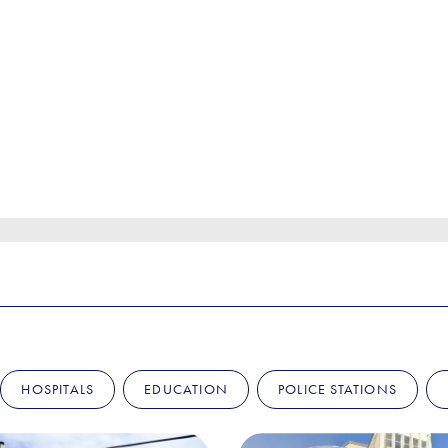
HOSPITALS
EDUCATION
POLICE STATIONS