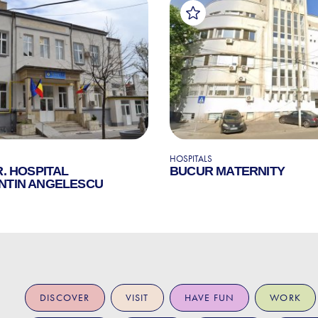
HOSPITALS
R. HOSPITAL
BUCUR MATERNITY
NTIN ANGELESCU
DISCOVER
VISIT
HAVE FUN
WORK