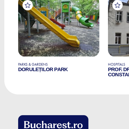
PARKS & GARDENS
HOSPITALS
AL
DORULEȚILOR PARK
PROF. D
CONSTA