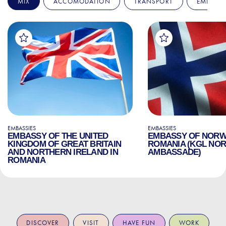
MIX
ACCOMODATION
TRANSPORT
EMBASSI
EMBASSIES
EMBASSIES
EMBASSY OF THE UNITED
EMBASSY OF NORW
KINGDOM OF GREAT BRITAIN
ROMANIA (KGL NO
AND NORTHERN IRELAND IN
AMBASSADE)
ROMANIA
DISCOVER
VISIT
HAVE FUN
WORK