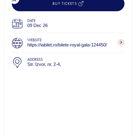
BUY TICKETS
DATE
09 Dec 26
WEBSITE
https://iabilet.ro/bilete-royal-gala-124450/
ADDRESS
Str. Izvor, nr. 2-4,