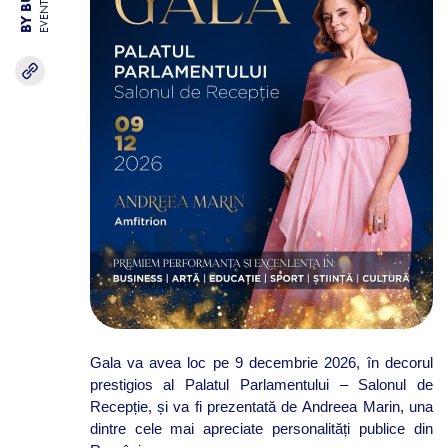
EVENTS
Gala va avea loc pe
9 decembrie 2026
, în decorul
prestigios al
Palatul Parlamentului
– Salonul de
Recepție
, și va fi prezentată de
Andreea Marin
, una
dintre cele mai apreciate personalități publice din