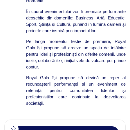
România.
În cadrul evenimentului vor fi premiate performanțe
deosebite din domeniile:
Business, Artă, Educație,
Sport, Știință și Cultură
, punând în lumină oameni și
proiecte care inspiră prin impactul lor.
Pe lângă momentul festiv de premiere,
Royal
Gala
își propune să creeze un spațiu de întâlnire
pentru lideri și profesioniști din diferite domenii, unde
ideile, colaborările și inițiativele de valoare pot prinde
contur.
Royal Gala
își propune să devină un reper al
recunoașterii performanței și un eveniment de
referință pentru comunitatea liderilor și
profesioniștilor care contribuie la dezvoltarea
societății.