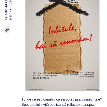
BY BUCHAREST TEAM
11 DEC 25
EVENTS
Tu, de ce esti capabil, ca sa obtii casa visurilor tale?
Spectacolul invită publicul să reflecteze asupra