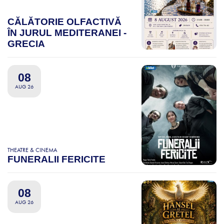
CĂLĂTORIE OLFACTIVĂ
ÎN JURUL MEDITERANEI -
GRECIA
08
AUG 26
THEATRE & CINEMA
FUNERALII FERICITE
08
AUG 26