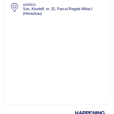
ADDRESS
Sos. Kiseleff, nr. 32, Parcul Regele Mihai I
(Herastrau)
HAPPENING