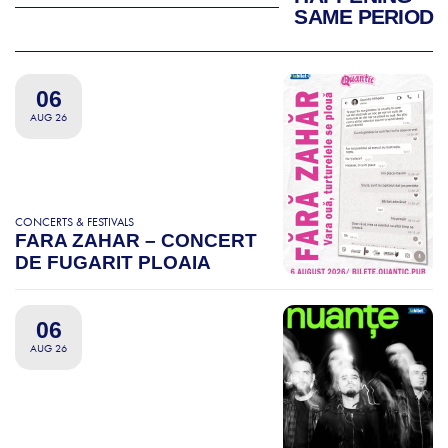
SAME PERIOD
06
AUG 26
CONCERTS & FESTIVALS
FARA ZAHAR – CONCERT
DE FUGARIT PLOAIA
06
AUG 26