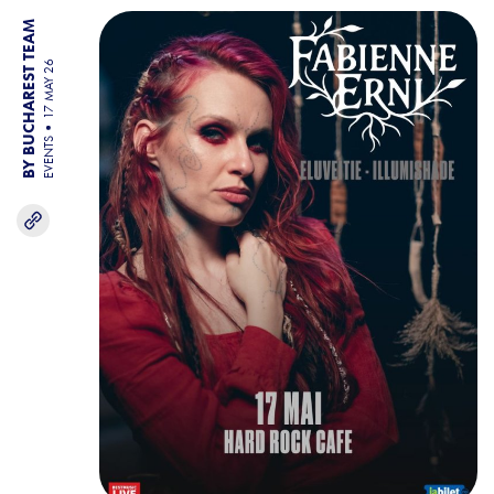
BY BUCHAREST TEAM
17 MAY 26
EVENTS