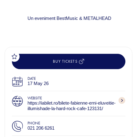
Un eveniment BestMusic & METALHEAD
BUY TICKETS
DATE
17 May 26
WEBSITE
https://iabilet.ro/bilete-fabienne-erni-eluveitie-
illumishade-la-hard-rock-cafe-123131/
PHONE
021 206 6261