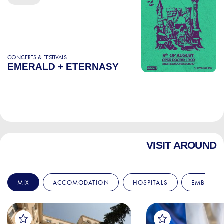
CONCERTS & FESTIVALS
EMERALD + ETERNASY
VISIT AROUND
MIX
ACCOMODATION
HOSPITALS
EMBASSIE