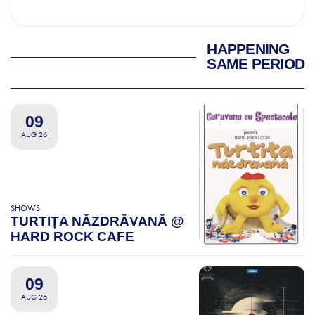
HAPPENING
SAME PERIOD
09
AUG 26
SHOWS
TURTIȚA NĂZDRĂVANĂ @
HARD ROCK CAFE
09
AUG 26