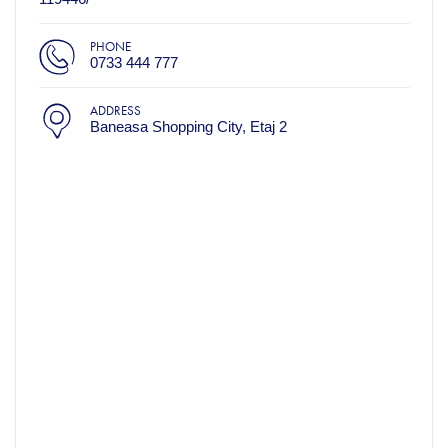
PHONE
0733 444 777
ADDRESS
Baneasa Shopping City, Etaj 2