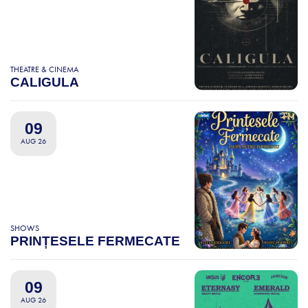
THEATRE & CINEMA
CALIGULA
09
AUG 26
SHOWS
PRINȚESELE FERMECATE
09
AUG 26