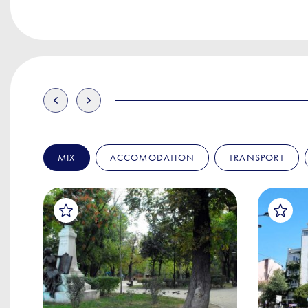
MIX
ACCOMODATION
TRANSPORT