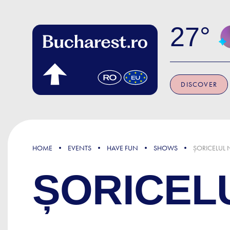
Skip to main content
27
DISCOVER
HOME
EVENTS
HAVE FUN
SHOWS
ȘORICELUL
ȘORICEL