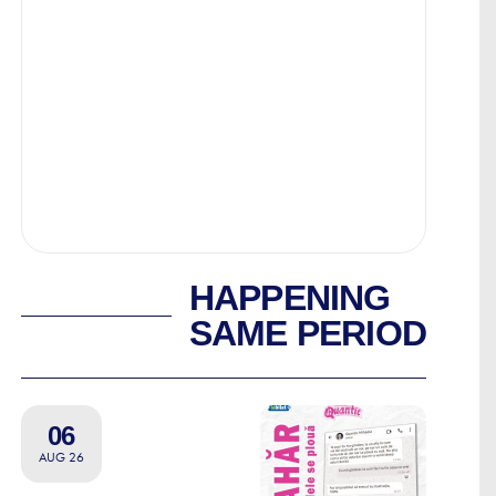
HAPPENING
SAME PERIOD
06
AUG 26