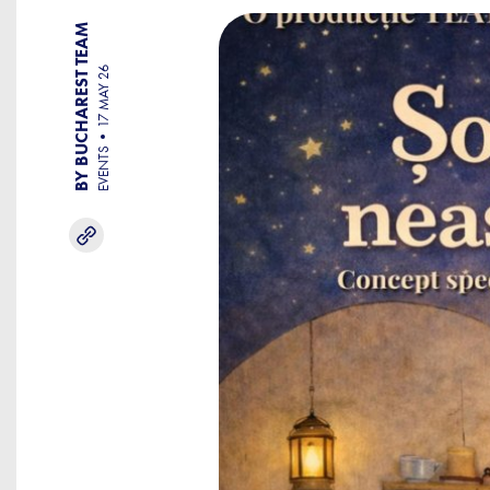
BY BUCHAREST TEAM
17 MAY 26
EVENTS