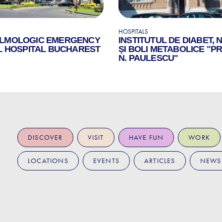
HOSPITALS
LMOLOGIC EMERGENCY
INSTITUTUL DE DIABET, 
L HOSPITAL BUCHAREST
ȘI BOLI METABOLICE "PR
N. PAULESCU"
DISCOVER
VISIT
HAVE FUN
WORK
LOCATIONS
EVENTS
ARTICLES
NEWS