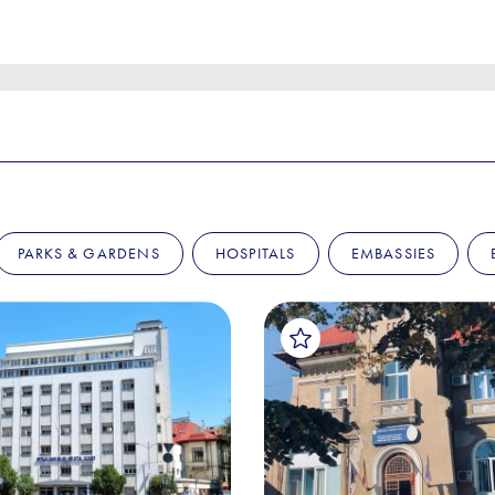
PARKS & GARDENS
HOSPITALS
EMBASSIES