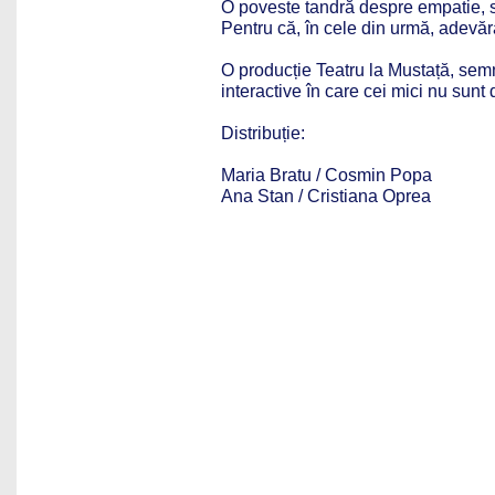
O poveste tandră despre empatie, si
Pentru că, în cele din urmă, adevăra
O producție Teatru la Mustață, se
interactive în care cei mici nu sunt 
Distribuție:
Maria Bratu / Cosmin Popa
Ana Stan / Cristiana Oprea