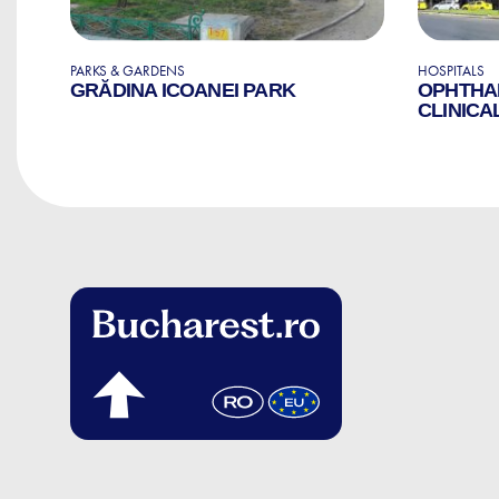
PARKS & GARDENS
HOSPITALS
GRĂDINA ICOANEI PARK
OPHTHA
E
CLINICA