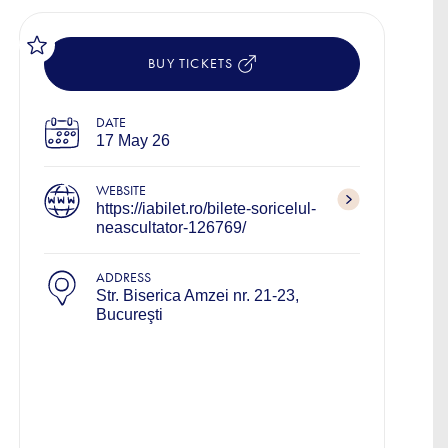
BUY TICKETS
DATE
17 May 26
WEBSITE
https://iabilet.ro/bilete-soricelul-
neascultator-126769/
ADDRESS
Str. Biserica Amzei nr. 21-23,
Bucureşti