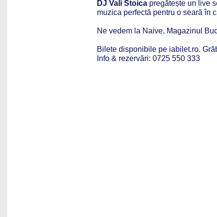
DJ
Vali Stoica
pregătește un live se
muzica perfectă pentru o seară în c
Ne vedem la
Naive
, Magazinul Bucu
Bilete disponibile pe iabilet.ro. Gră
Info & rezervări: 0725 550 333