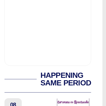
HAPPENING
SAME PERIOD
08