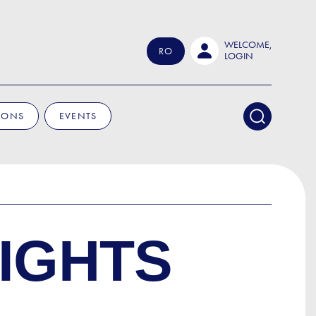
WELCOME,
RO
LOGIN
IONS
EVENTS
IGHTS