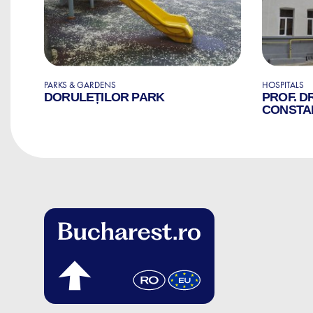
PARKS & GARDENS
HOSPITALS
AL
DORULEȚILOR PARK
PROF. D
CONSTA