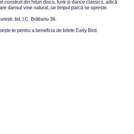
t construit din hituri disco, funk și dance classics, adică
are dansul vine natural, iar timpul parcă se oprește.
rești, bd. I.C. Brătianu 36.
bește-te pentru a beneficia de bilete Early Bird.