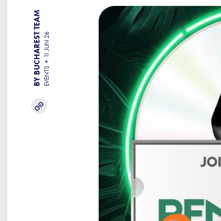
BY BUCHAREST TEAM
11 JUN 26
EVENTS