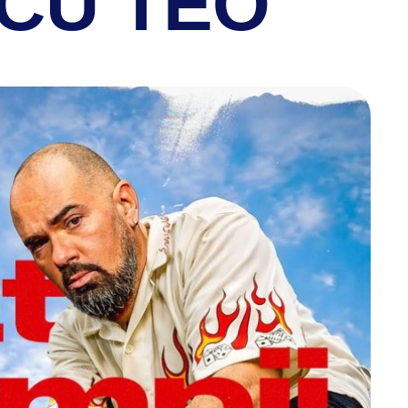
CU TEO