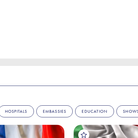
HOSPITALS
EMBASSIES
EDUCATION
SHOW