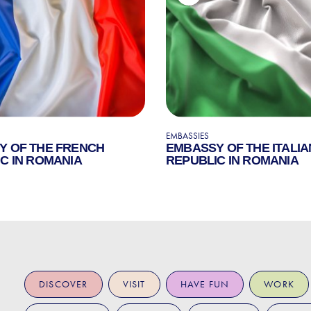
EMBASSIES
Y OF THE FRENCH
EMBASSY OF THE ITALIA
C IN ROMANIA
REPUBLIC IN ROMANIA
DISCOVER
VISIT
HAVE FUN
WORK