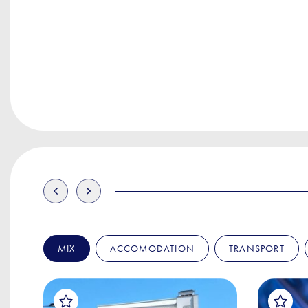
MIX
ACCOMODATION
TRANSPORT