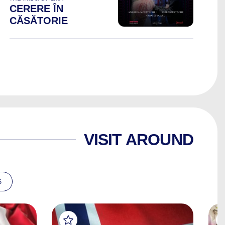
CERERE ÎN
CĂSĂTORIE
VISIT AROUND
S