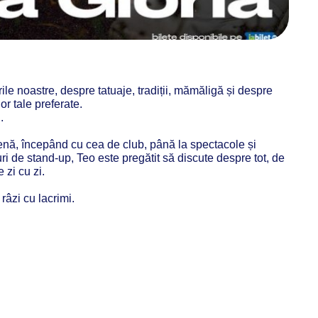
le noastre, despre tatuaje, tradiții, mămăligă și despre
or tale preferate.
.
nă, începând cu cea de club, până la spectacole și
-uri de stand-up, Teo este pregătit să discute despre tot, de
 zi cu zi.
râzi cu lacrimi.