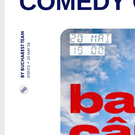
COMEDY 
BY BUCHAREST TEAM
20 MAY 26
EVENTS