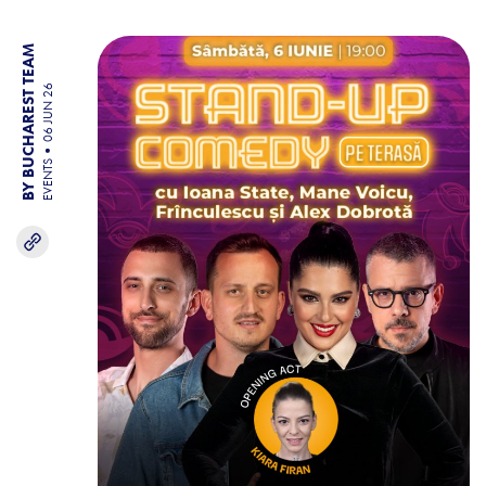
BY BUCHAREST TEAM
06 JUN 26
EVENTS