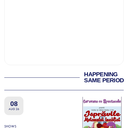
HAPPENING
SAME PERIOD
08
AUG 26
SHOWS