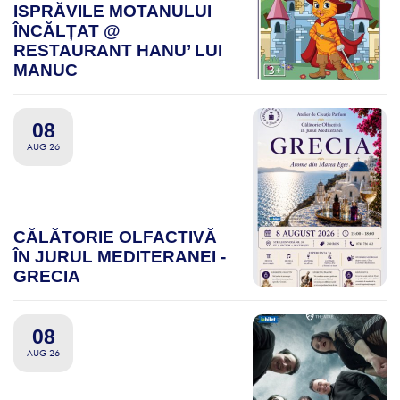
ISPRĂVILE MOTANULUI
ÎNCĂLȚAT @
RESTAURANT HANU’ LUI
MANUC
08
AUG 26
CĂLĂTORIE OLFACTIVĂ
ÎN JURUL MEDITERANEI -
GRECIA
08
AUG 26