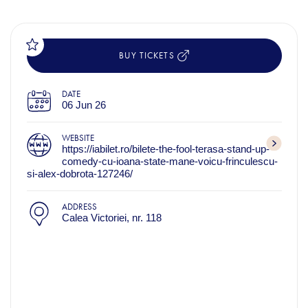
BUY TICKETS
DATE
06 Jun 26
WEBSITE
https://iabilet.ro/bilete-the-fool-terasa-stand-up-
comedy-cu-ioana-state-mane-voicu-frinculescu-
si-alex-dobrota-127246/
ADDRESS
Calea Victoriei, nr. 118