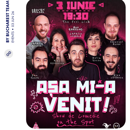
BY BUCHAREST TEAM
03 JUN 26
EVENTS