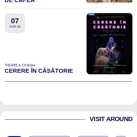
DE CAFEA
07
AUG 26
THEATRE & CINEMA
CERERE ÎN CĂSĂTORIE
VISIT AROUND