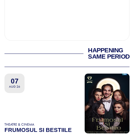
HAPPENING
SAME PERIOD
07
AUG 26
THEATRE & CINEMA
FRUMOSUL SI BESTIILE