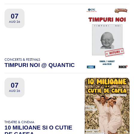
07
AUG 26
CONCERTS & FESTIVALS
TIMPURI NOI @ QUANTIC
07
AUG 26
THEATRE & CINEMA
10 MILIOANE SI O CUTIE