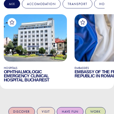
MIX
ACCOMODATION
TRANSPORT
HOSPITA
HOSPITALS
EMBASSIES
OPHTHALMOLOGIC
EMBASSY OF THE 
EMERGENCY CLINICAL
REPUBLIC IN ROMA
HOSPITAL BUCHAREST
DISCOVER
VISIT
HAVE FUN
WORK