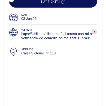
BUY TICKETS
DATE
03 Jun 26
WEBSITE
https://iabilet.ro/bilete-the-fool-terasa-asa-mi-a-
venit-show-de-comedie-on-the-spot-127248/
ADDRESS
Calea Victoriei, nr. 118