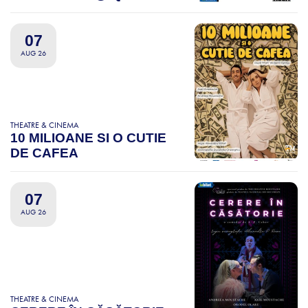
07
AUG 26
THEATRE & CINEMA
10 MILIOANE SI O CUTIE
DE CAFEA
07
AUG 26
THEATRE & CINEMA