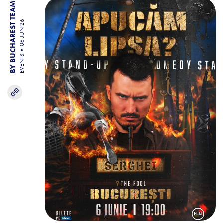
BY BUCHAREST TEAM
06 JUN 26
EVENTS