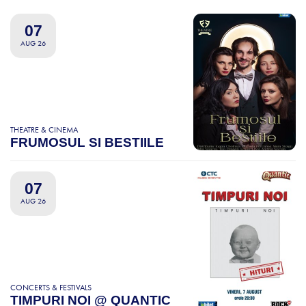
07
AUG 26
THEATRE & CINEMA
FRUMOSUL SI BESTIILE
07
AUG 26
CONCERTS & FESTIVALS
TIMPURI NOI @ QUANTIC