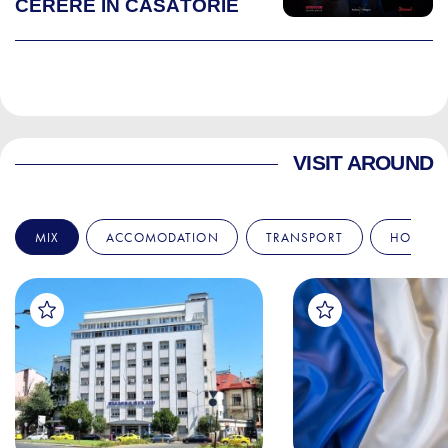
CERERE ÎN CĂSĂTORIE
VISIT AROUND
MIX
ACCOMODATION
TRANSPORT
HOSPITA