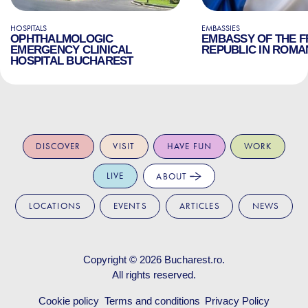
HOSPITALS
EMBASSIES
OPHTHALMOLOGIC
EMBASSY OF THE 
EMERGENCY CLINICAL
REPUBLIC IN ROMA
HOSPITAL BUCHAREST
DISCOVER
VISIT
HAVE FUN
WORK
LIVE
ABOUT
LOCATIONS
EVENTS
ARTICLES
NEWS
Copyright © 2026
Bucharest.ro
.
All rights reserved.
Cookie policy
Terms and conditions
Privacy Policy