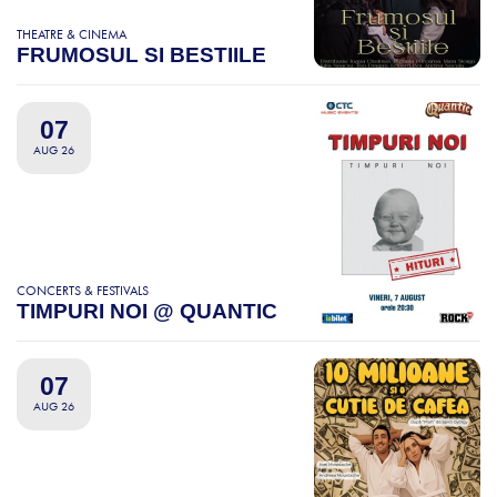
THEATRE & CINEMA
FRUMOSUL SI BESTIILE
07
AUG 26
CONCERTS & FESTIVALS
TIMPURI NOI @ QUANTIC
07
AUG 26