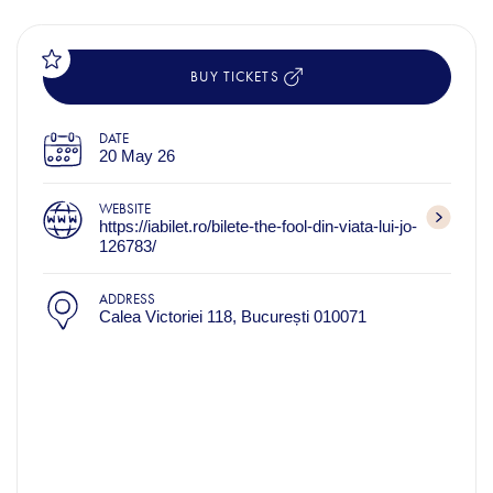
BUY TICKETS
DATE
20 May 26
WEBSITE
https://iabilet.ro/bilete-the-fool-din-viata-lui-jo-
126783/
ADDRESS
Calea Victoriei 118, București 010071