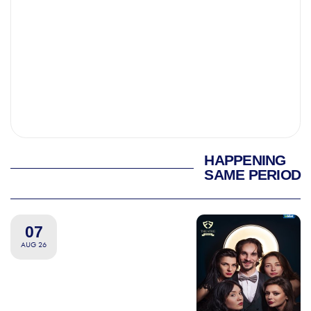
HAPPENING
SAME PERIOD
07
AUG 26