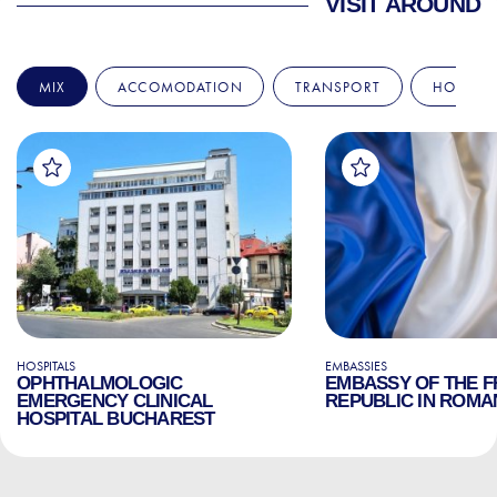
VISIT AROUND
MIX
ACCOMODATION
TRANSPORT
HOSPITA
HOSPITALS
EMBASSIES
OPHTHALMOLOGIC
EMBASSY OF THE 
EMERGENCY CLINICAL
REPUBLIC IN ROMA
HOSPITAL BUCHAREST