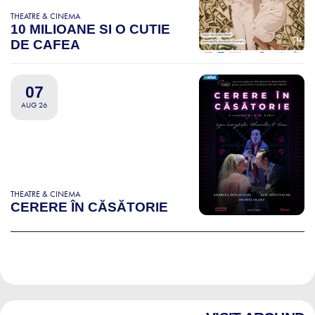
THEATRE & CINEMA
10 MILIOANE SI O CUTIE
DE CAFEA
07
AUG 26
THEATRE & CINEMA
CERERE ÎN CĂSĂTORIE