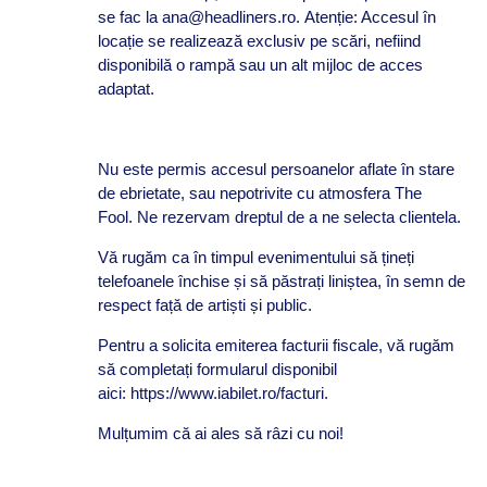
se fac la ana@headliners.ro. Atenție: Accesul în
locație se realizează exclusiv pe scări, nefiind
disponibilă o rampă sau un alt mijloc de acces
adaptat.
Nu este permis accesul persoanelor aflate în stare
de ebrietate, sau nepotrivite cu atmosfera The
Fool. Ne rezervam dreptul de a ne selecta clientela.
Vă rugăm ca în timpul evenimentului să țineți
telefoanele închise și să păstrați liniștea, în semn de
respect față de artiști și public.
Pentru a solicita emiterea facturii fiscale, vă rugăm
să completați formularul disponibil
aici: https://www.iabilet.ro/facturi.
Mulțumim că ai ales să râzi cu noi!