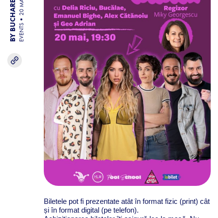
BY BUCHAREST TEAM
20 MAY 26
EVENTS
Biletele pot fi prezentate atât în format fizic (print) cât
și în format digital (pe telefon).