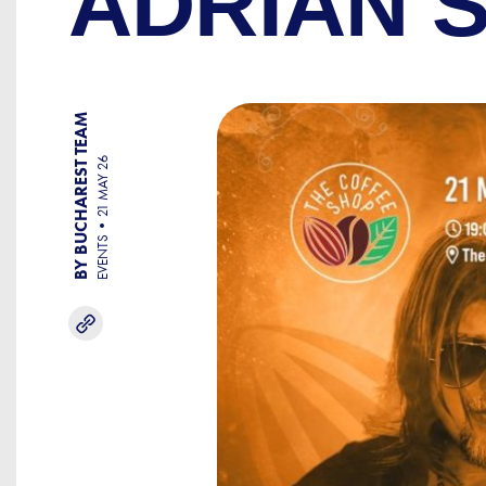
ADRIAN 
BY BUCHAREST TEAM
21 MAY 26
EVENTS