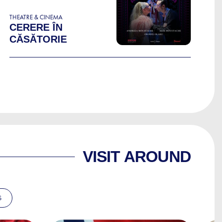
THEATRE & CINEMA
CERERE ÎN
CĂSĂTORIE
VISIT AROUND
S