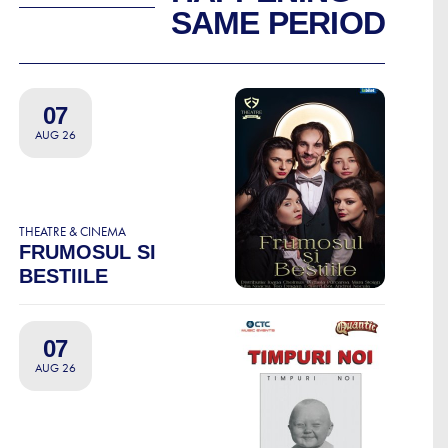
SAME PERIOD
07
AUG 26
THEATRE & CINEMA
FRUMOSUL SI
BESTIILE
07
AUG 26