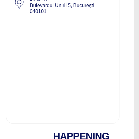
Bulevardul Unirii 5, București
040101
HAPPENING