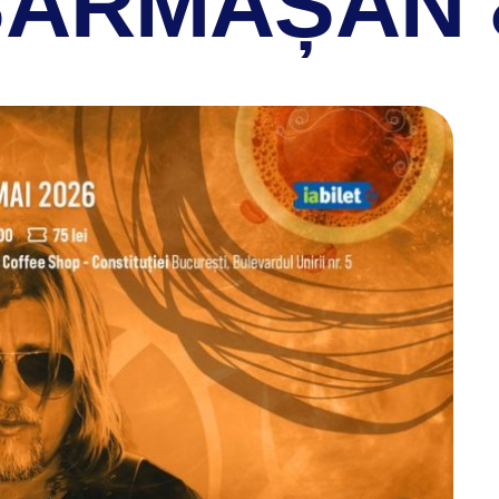
SĂRMĂȘAN 