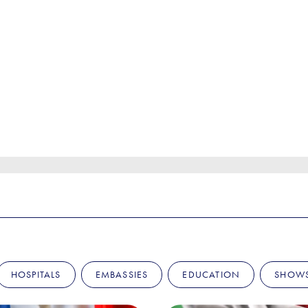
HOSPITALS
EMBASSIES
EDUCATION
SHOW