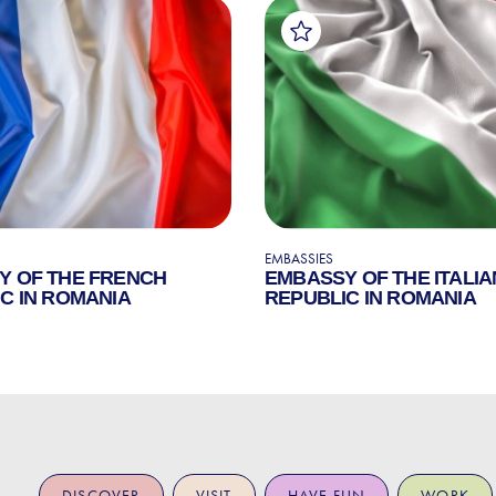
EMBASSIES
Y OF THE FRENCH
EMBASSY OF THE ITALIA
C IN ROMANIA
REPUBLIC IN ROMANIA
DISCOVER
VISIT
HAVE FUN
WORK