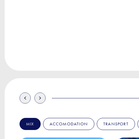
MIX
ACCOMODATION
TRANSPORT