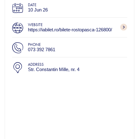
DATE
10 Jun 26
WEBSITE
https://iabilet.ro/bilete-rostopasca-126800/
PHONE
073 392 7861
ADDRESS
Str. Constantin Mille, nr. 4