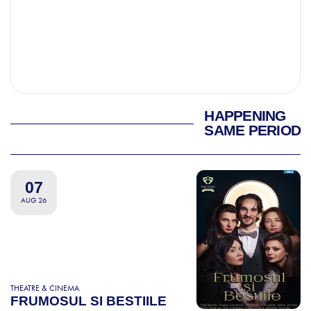
HAPPENING
SAME PERIOD
07
AUG 26
THEATRE & CINEMA
FRUMOSUL SI BESTIILE