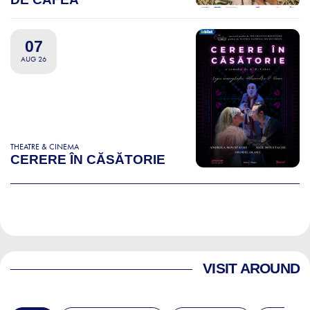
07
AUG 26
THEATRE & CINEMA
CERERE ÎN CĂSĂTORIE
VISIT AROUND