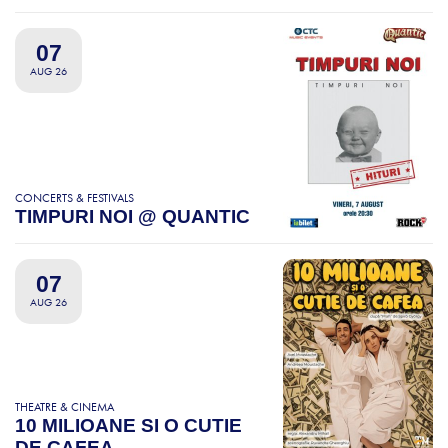
07
AUG 26
CONCERTS & FESTIVALS
TIMPURI NOI @ QUANTIC
07
AUG 26
THEATRE & CINEMA
10 MILIOANE SI O CUTIE
DE CAFEA