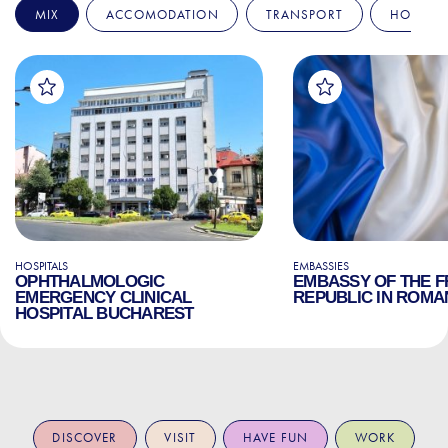
MIX
ACCOMODATION
TRANSPORT
HOSPITA
HOSPITALS
EMBASSIES
OPHTHALMOLOGIC
EMBASSY OF THE 
EMERGENCY CLINICAL
REPUBLIC IN ROMA
HOSPITAL BUCHAREST
DISCOVER
VISIT
HAVE FUN
WORK