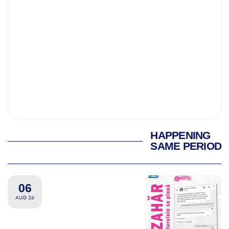
HAPPENING
SAME PERIOD
06
AUG 26