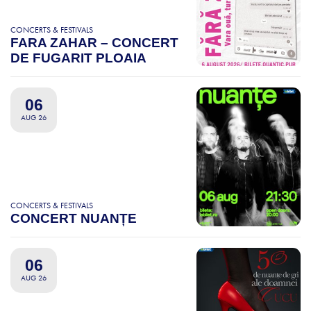
CONCERTS & FESTIVALS
FARA ZAHAR – CONCERT
DE FUGARIT PLOAIA
06
AUG 26
CONCERTS & FESTIVALS
CONCERT NUANȚE
06
AUG 26