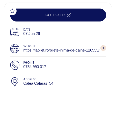
BUY TICKETS
DATE
07 Jun 26
WEBSITE
https://iabilet.ro/bilete-inima-de-caine-126959/
PHONE
0754 990 017
ADDRESS
Calea Calarasi 94