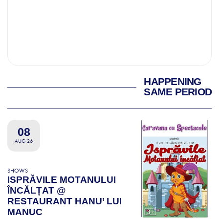
HAPPENING
SAME PERIOD
08
AUG 26
SHOWS
ISPRĂVILE MOTANULUI
ÎNCĂLȚAT @
RESTAURANT HANU’ LUI
MANUC