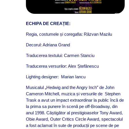
ECHIPA DE CREAȚIE:
Regia, costumele și coregafia: Răzvan Mazilu
Decorul: Adriana Grand
Traducerea textului: Carmen Stanciu
Traducerea versurilor: Alex Ștefănescu
Lighting designer: Marian Iancu
Musicalul „Hedwig and the Angry Inch” de John
Cameron Mitchell, muzica și versurile de Stephen
Trask a avut un impact extraordinar la public încă de
la prima sa punere în scenă pe off-Broadway, din
anul 1998. Câștigător al prestigioaselor Tony Award,
Obie Award, Outer Critics Circle Award, spectacolul
a fost aclamat în sute de producții pe scene de pe