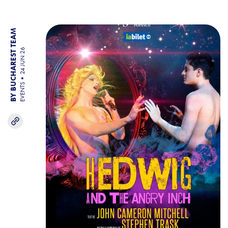
BY BUCHAREST TEAM
24 JUN 26
EVENTS