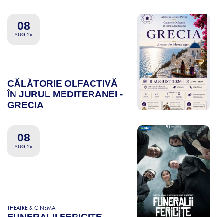
08
AUG 26
CĂLĂTORIE OLFACTIVĂ
ÎN JURUL MEDITERANEI -
GRECIA
08
AUG 26
THEATRE & CINEMA
FUNERALII FERICITE