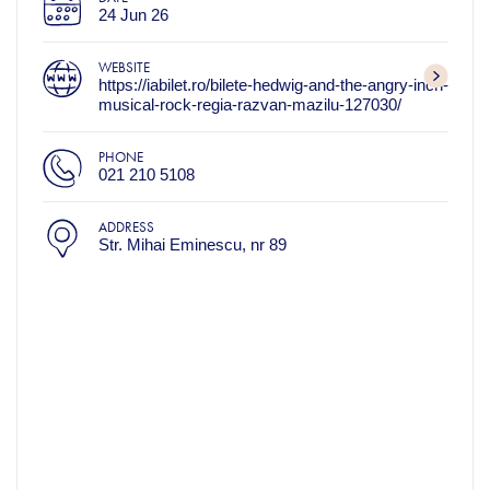
24 Jun 26
WEBSITE
https://iabilet.ro/bilete-hedwig-and-the-angry-inch-
musical-rock-regia-razvan-mazilu-127030/
PHONE
021 210 5108
ADDRESS
Str. Mihai Eminescu, nr 89