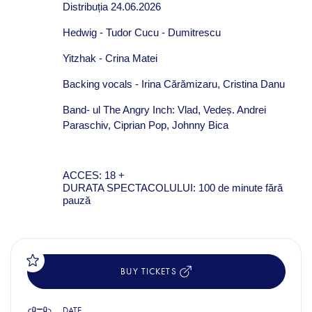
Distribuția 24.06.2026
Hedwig - Tudor Cucu - Dumitrescu
Yitzhak - Crina Matei
Backing vocals - Irina Cărămizaru, Cristina Danu
Band- ul The Angry Inch: Vlad, Vedeș. Andrei
Paraschiv, Ciprian Pop, Johnny Bica
ACCES: 18 +
DURATA SPECTACOLULUI: 100 de minute fără
pauză
BUY TICKETS
DATE