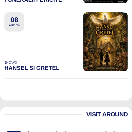
08
AUG 26
SHOWS
HANSEL SI GRETEL
VISIT AROUND