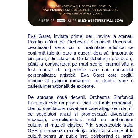
Eva Garet, invitata primei seri, revine la Ateneul
Român alături de Orchestra Simfonică București,
deschizând seria cu o maturitate artistică ce
confirmă talentul care a cucerit deja săli importante
din țară și din afara ei. De la debuturile precoce și
până la consacrarea pe mari scene, drumul său a
fost marcat de experiențe care i-au consolidat
personalitatea artistică. Eva Garet este copilul
minune al pianului românesc, pe drumul spre o
carieră internațională de excepție.
De aproape două decenii, Orchestra Simfonică
București este un pilon al vieții culturale românești,
oferind spectacole inovatoare care atrag zeci de mii
de spectatori anual și promovează diversitatea
muzicală, consolidându-și rolul de ambasador
cultural al muzicii clasice. Prin spectacolele sale,
OSB promovează excelența artistică și accesul la
cultură pentru un public larg, colaborând cu artiști