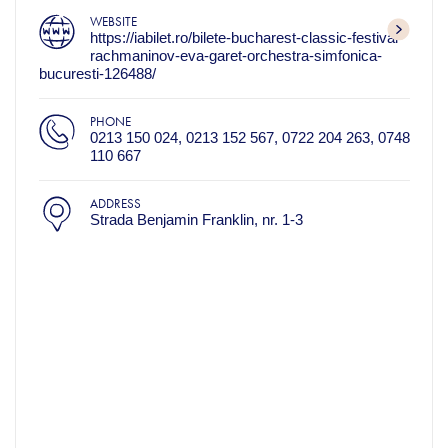
WEBSITE
https://iabilet.ro/bilete-bucharest-classic-festival-
rachmaninov-eva-garet-orchestra-simfonica-
bucuresti-126488/
PHONE
0213 150 024, 0213 152 567, 0722 204 263, 0748
110 667
ADDRESS
Strada Benjamin Franklin, nr. 1-3