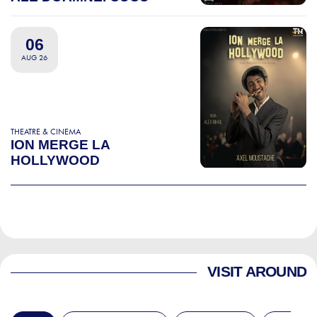
06
AUG 26
THEATRE & CINEMA
ION MERGE LA
HOLLYWOOD
VISIT AROUND