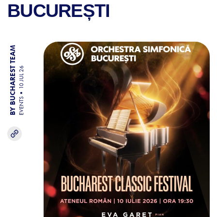
BUCUREȘTI
BY BUCHAREST TEAM
10 JUL 26
EVENTS