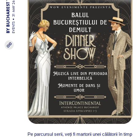
BY BUCHAREST TEAM
31 MAY 26
EVENTS
Pe parcursul serii, veți fi martorii unei călătorii în timp