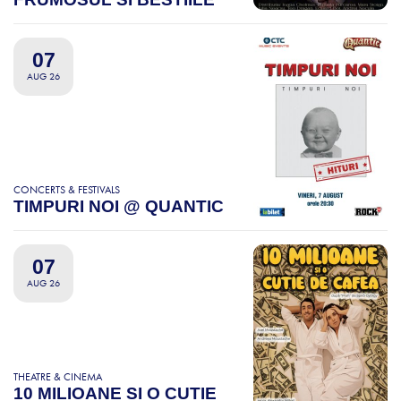
07
AUG 26
CONCERTS & FESTIVALS
TIMPURI NOI @ QUANTIC
07
AUG 26
THEATRE & CINEMA
10 MILIOANE SI O CUTIE