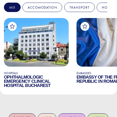
MIX
ACCOMODATION
TRANSPORT
HOSPITA
HOSPITALS
EMBASSIES
OPHTHALMOLOGIC
EMBASSY OF THE 
EMERGENCY CLINICAL
REPUBLIC IN ROMA
HOSPITAL BUCHAREST