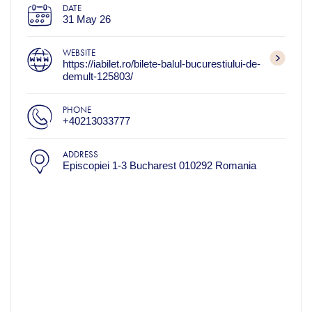
DATE
31 May 26
WEBSITE
https://iabilet.ro/bilete-balul-bucurestiului-de-
demult-125803/
PHONE
+40213033777
ADDRESS
Episcopiei 1-3 Bucharest 010292 Romania