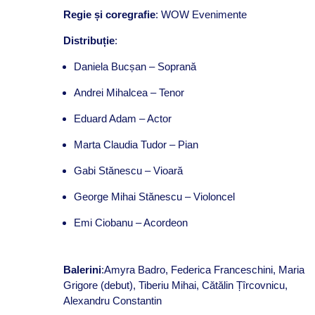
Regie și coregrafie
: WOW Evenimente
Distribuție
:
Daniela Bucșan – Soprană
Andrei Mihalcea – Tenor
Eduard Adam – Actor
Marta Claudia Tudor – Pian
Gabi Stănescu – Vioară
George Mihai Stănescu – Violoncel
Emi Ciobanu – Acordeon
Balerini
:Amyra Badro, Federica Franceschini, Maria
Grigore (debut), Tiberiu Mihai, Cătălin Țîrcovnicu,
Alexandru Constantin