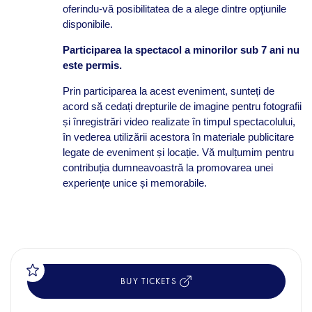
oferindu-vă posibilitatea de a alege dintre opţiunile
disponibile.
Participarea la spectacol a minorilor sub 7 ani nu
este permis.
Prin participarea la acest eveniment, sunteți de
acord să cedați drepturile de imagine pentru fotografii
și înregistrări video realizate în timpul spectacolului,
în vederea utilizării acestora în materiale publicitare
legate de eveniment și locație. Vă mulțumim pentru
contribuția dumneavoastră la promovarea unei
experiențe unice și memorabile.
BUY TICKETS