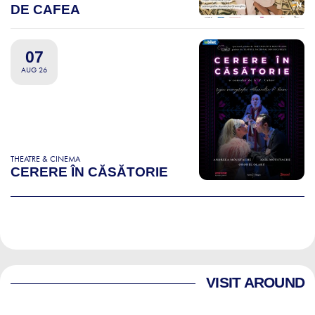
DE CAFEA
07
AUG 26
THEATRE & CINEMA
CERERE ÎN CĂSĂTORIE
VISIT AROUND