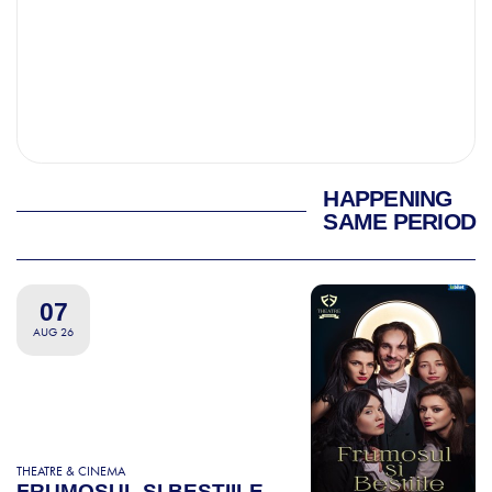
HAPPENING
SAME PERIOD
07
AUG 26
THEATRE & CINEMA
FRUMOSUL SI BESTIILE