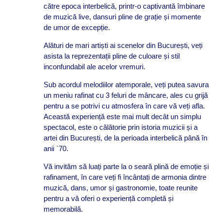
către epoca interbelică, printr-o captivantă îmbinare
de muzică live, dansuri pline de grație și momente
de umor de excepție.
Alături de mari artiști ai scenelor din București, veți
asista la reprezentații pline de culoare și stil
inconfundabil ale acelor vremuri.
Sub acordul melodiilor atemporale, veți putea savura
un meniu rafinat cu 3 feluri de mâncare, ales cu grijă
pentru a se potrivi cu atmosfera în care vă veți afla.
Această experiență este mai mult decât un simplu
spectacol, este o călătorie prin istoria muzicii și a
artei din București, de la perioada interbelică până în
anii `70.
Vă invităm să luați parte la o seară plină de emoție și
rafinament, în care veți fi încântați de armonia dintre
muzică, dans, umor și gastronomie, toate reunite
pentru a vă oferi o experiență completă și
memorabilă.