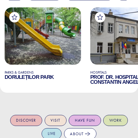
PARKS & GARDENS
HOSPITALS
DORULEȚILOR PARK
PROF. DR. HOSPITA
CONSTANTIN ANGE
DISCOVER
VISIT
HAVE FUN
WORK
LIVE
ABOUT