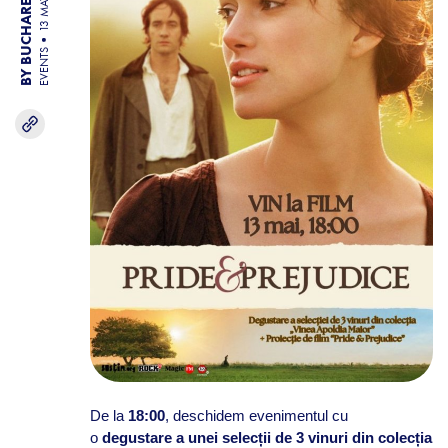
BY BUCHAREST TEAM
13 MAY 26
EVENTS
De la
18:00
, deschidem evenimentul cu
o
degustare a unei selecții de 3 vinuri din colecția