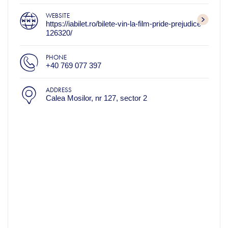
WEBSITE
https://iabilet.ro/bilete-vin-la-film-pride-prejudice-
126320/
PHONE
+40 769 077 397
ADDRESS
Calea Mosilor, nr 127, sector 2