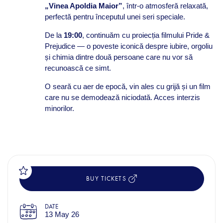
„Vinea Apoldia Maior”
, într-o atmosferă relaxată,
perfectă pentru începutul unei seri speciale.
De la
19:00
, continuăm cu proiecția filmului Pride &
Prejudice — o poveste iconică despre iubire, orgoliu
și chimia dintre două persoane care nu vor să
recunoască ce simt.
O seară cu aer de epocă, vin ales cu grijă și un film
care nu se demodează niciodată. Acces interzis
minorilor.
BUY TICKETS
DATE
13 May 26