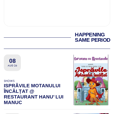
HAPPENING
SAME PERIOD
08
AUG 26
SHOWS
ISPRĂVILE MOTANULUI
ÎNCĂLȚAT @
RESTAURANT HANU’ LUI
MANUC