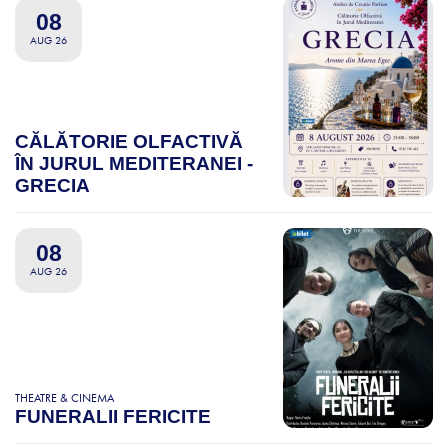
08
AUG 26
CĂLĂTORIE OLFACTIVĂ
ÎN JURUL MEDITERANEI -
GRECIA
08
AUG 26
THEATRE & CINEMA
FUNERALII FERICITE