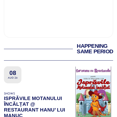
HAPPENING
SAME PERIOD
08
AUG 26
SHOWS
ISPRĂVILE MOTANULUI
ÎNCĂLȚAT @
RESTAURANT HANU’ LUI
MANUC