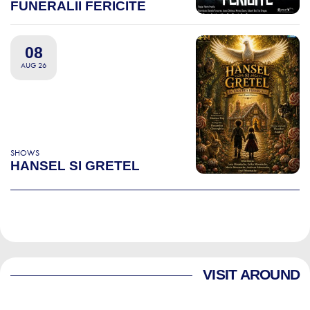
FUNERALII FERICITE
08
AUG 26
SHOWS
HANSEL SI GRETEL
VISIT AROUND