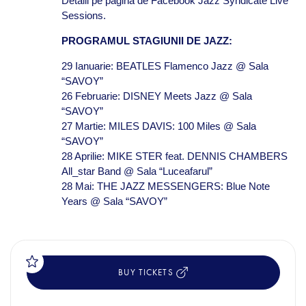
Detalii pe pagina de Facebook Jazz Syndicate Live
Sessions.
PROGRAMUL STAGIUNII DE JAZZ:
29 Ianuarie: BEATLES Flamenco Jazz @ Sala
“SAVOY”
26 Februarie: DISNEY Meets Jazz @ Sala
“SAVOY”
27 Martie: MILES DAVIS: 100 Miles @ Sala
“SAVOY”
28 Aprilie: MIKE STER feat. DENNIS CHAMBERS
All_star Band @ Sala “Luceafarul”
28 Mai: THE JAZZ MESSENGERS: Blue Note
Years @ Sala “SAVOY”
BUY TICKETS