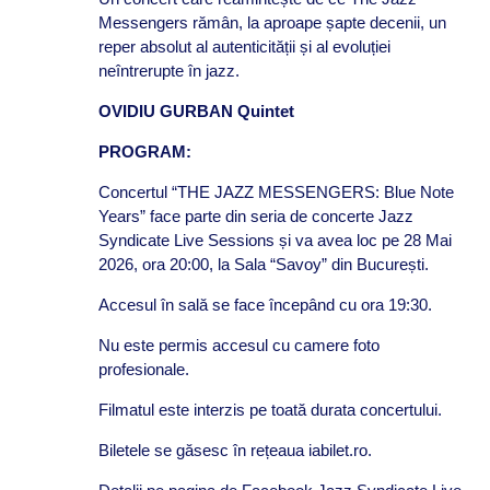
Messengers rămân, la aproape șapte decenii, un
reper absolut al autenticității și al evoluției
neîntrerupte în jazz.
OVIDIU GURBAN Quintet
PROGRAM:
Concertul “THE JAZZ MESSENGERS: Blue Note
Years” face parte din seria de concerte Jazz
Syndicate Live Sessions și va avea loc pe 28 Mai
2026, ora 20:00, la Sala “Savoy” din București.
Accesul în sală se face începând cu ora 19:30.
Nu este permis accesul cu camere foto
profesionale.
Filmatul este interzis pe toată durata concertului.
Biletele se găsesc în rețeaua iabilet.ro.