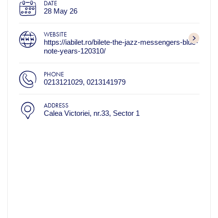
DATE
28 May 26
WEBSITE
https://iabilet.ro/bilete-the-jazz-messengers-blue-
note-years-120310/
PHONE
0213121029, 0213141979
ADDRESS
Calea Victoriei, nr.33, Sector 1