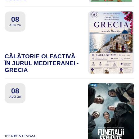
08
AUG 26
CĂLĂTORIE OLFACTIVĂ
ÎN JURUL MEDITERANEI -
GRECIA
08
AUG 26
THEATRE & CINEMA