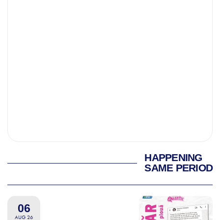
HAPPENING
SAME PERIOD
06
AUG 26