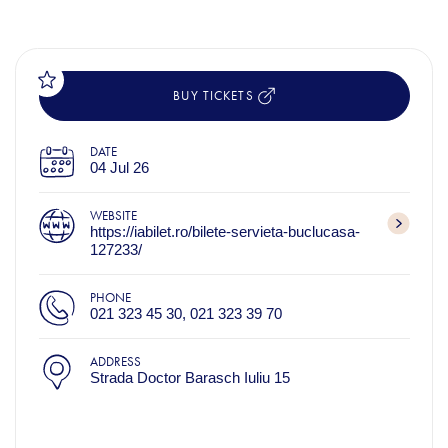
BUY TICKETS
DATE
04 Jul 26
WEBSITE
https://iabilet.ro/bilete-servieta-buclucasa-
127233/
PHONE
021 323 45 30, 021 323 39 70
ADDRESS
Strada Doctor Barasch Iuliu 15