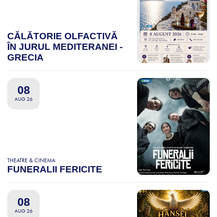
CĂLĂTORIE OLFACTIVĂ
ÎN JURUL MEDITERANEI -
GRECIA
08
AUG 26
THEATRE & CINEMA
FUNERALII FERICITE
08
AUG 26