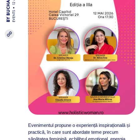
EVENTS
Evenimentul propune o experiență inspirațională și
practică, în care sunt abordate teme precum
sănătatea feminină, echilibrul emoțional, energia