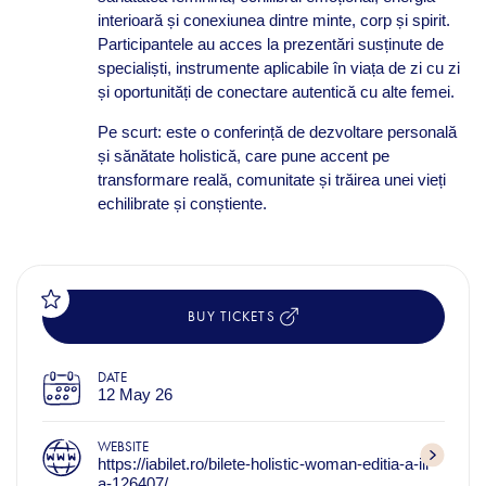
interioară și conexiunea dintre minte, corp și spirit.
Participantele au acces la prezentări susținute de
specialiști, instrumente aplicabile în viața de zi cu zi
și oportunități de conectare autentică cu alte femei.
Pe scurt: este o conferință de dezvoltare personală
și sănătate holistică, care pune accent pe
transformare reală, comunitate și trăirea unei vieți
echilibrate și conștiente.
BUY TICKETS
DATE
12 May 26
WEBSITE
https://iabilet.ro/bilete-holistic-woman-editia-a-iii-
a-126407/