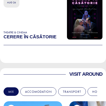
AUG 26
THEATRE & CINEMA
CERERE ÎN CĂSĂTORIE
VISIT AROUND
MIX
ACCOMODATION
TRANSPORT
HOSPITA