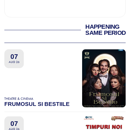
HAPPENING
SAME PERIOD
07
AUG 26
THEATRE & CINEMA
FRUMOSUL SI BESTIILE
07
AUG 26