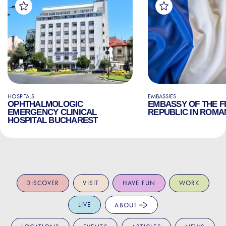
HOSPITALS
EMBASSIES
OPHTHALMOLOGIC
EMBASSY OF THE 
EMERGENCY CLINICAL
REPUBLIC IN ROMA
HOSPITAL BUCHAREST
DISCOVER
VISIT
HAVE FUN
WORK
LIVE
ABOUT