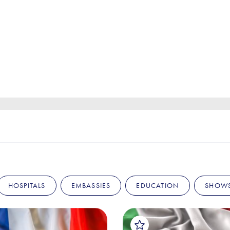
HOSPITALS
EMBASSIES
EDUCATION
SHOW