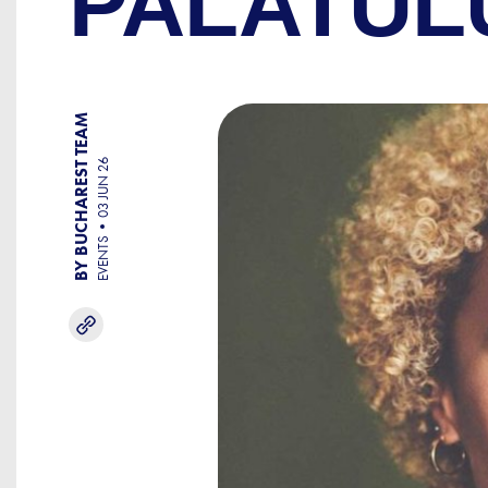
PALATUL
BY BUCHAREST TEAM
03 JUN 26
EVENTS