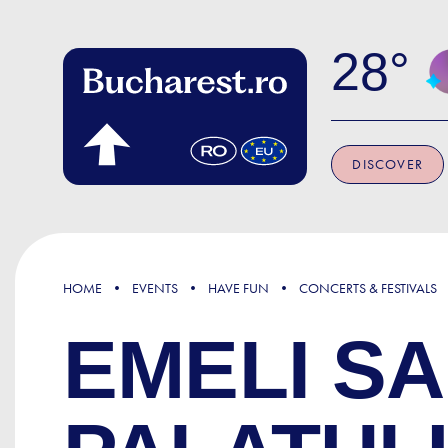
Skip to main content
28
DISCOVER
HOME
EVENTS
HAVE FUN
CONCERTS & FESTIVALS
EMELI S