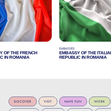
EMBASSIES
Y OF THE FRENCH
EMBASSY OF THE ITALIA
C IN ROMANIA
REPUBLIC IN ROMANIA
DISCOVER
VISIT
HAVE FUN
WORK