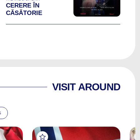
CERERE ÎN
CĂSĂTORIE
VISIT AROUND
S