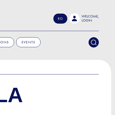
WELCOME,
RO
LOGIN
IONS
EVENTS
LA