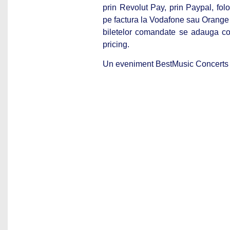
prin Revolut Pay, prin Paypal, fol
pe factura la Vodafone sau Orange s
biletelor comandate se adauga com
pricing.
Un eveniment BestMusic Concerts