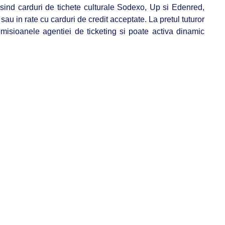
osind carduri de tichete culturale Sodexo, Up si Edenred,
au in rate cu carduri de credit acceptate. La pretul tuturor
isioanele agentiei de ticketing si poate activa dinamic