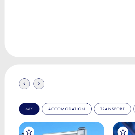
MIX
ACCOMODATION
TRANSPORT