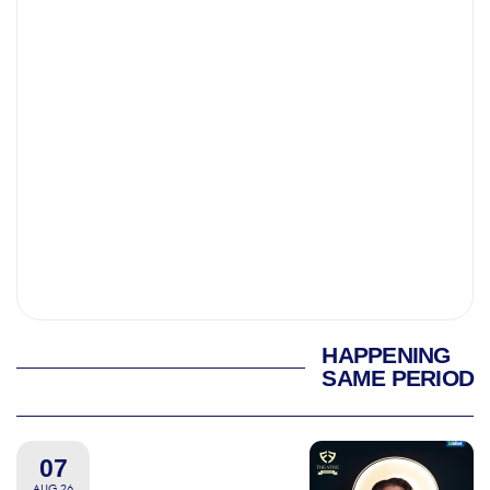
HAPPENING
SAME PERIOD
07
AUG 26