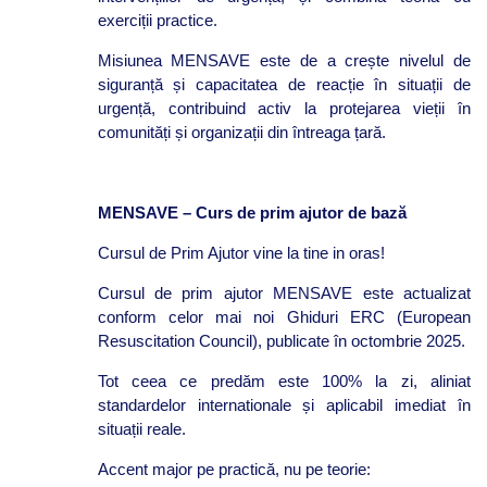
exerciții practice.
Misiunea MENSAVE este de a crește nivelul de
siguranță și capacitatea de reacție în situații de
urgență, contribuind activ la protejarea vieții în
comunități și organizații din întreaga țară.
MENSAVE – Curs de prim ajutor de bază
Cursul de Prim Ajutor vine la tine in oras!
Cursul de prim ajutor MENSAVE este actualizat
conform celor mai noi Ghiduri ERC (European
Resuscitation Council), publicate în octombrie 2025.
Tot ceea ce predăm este 100% la zi, aliniat
standardelor internationale și aplicabil imediat în
situații reale.
Accent major pe practică, nu pe teorie: