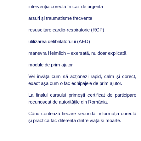
intervenția corectă în caz de urgenta
arsuri și traumatisme frecvente
resuscitare cardio-respiratorie (RCP)
utilizarea defibrilatorului (AED)
manevra Heimlich – exersată, nu doar explicată
module de prim ajutor
Vei învăța cum să acționezi rapid, calm și corect,
exact așa cum o fac echipajele de prim ajutor.
La finalul cursului primești certificat de participare
recunoscut de autoritățile din România.
Când contează fiecare secundă, informația corectă
și practica fac diferența dintre viață și moarte.