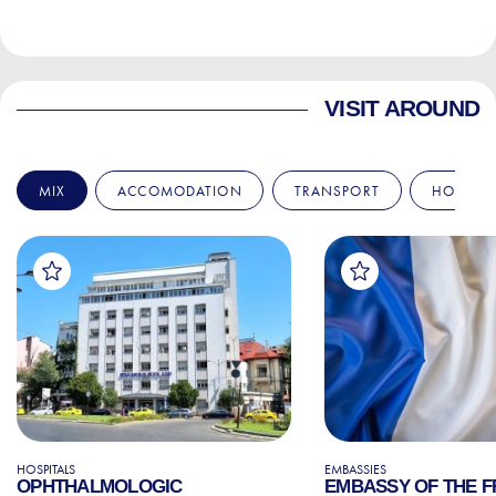
VISIT AROUND
MIX
ACCOMODATION
TRANSPORT
HOSPITA
HOSPITALS
EMBASSIES
OPHTHALMOLOGIC
EMBASSY OF THE 