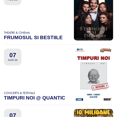
THEATRE & CINEMA
FRUMOSUL SI BESTIILE
07
AUG 26
CONCERTS & FESTIVALS
TIMPURI NOI @ QUANTIC
07