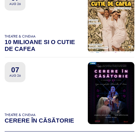
AUG 26
THEATRE & CINEMA
10 MILIOANE SI O CUTIE
DE CAFEA
07
AUG 26
THEATRE & CINEMA
CERERE ÎN CĂSĂTORIE