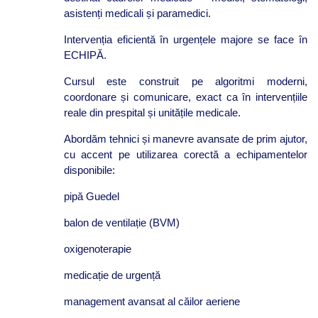
asistenți medicali și paramedici.
Intervenția eficientă în urgențele majore se face în
ECHIPĂ.
Cursul este construit pe algoritmi moderni,
coordonare și comunicare, exact ca în intervențiile
reale din prespital și unitățile medicale.
Abordăm tehnici și manevre avansate de prim ajutor,
cu accent pe utilizarea corectă a echipamentelor
disponibile:
pipă Guedel
balon de ventilație (BVM)
oxigenoterapie
medicație de urgență
management avansat al căilor aeriene