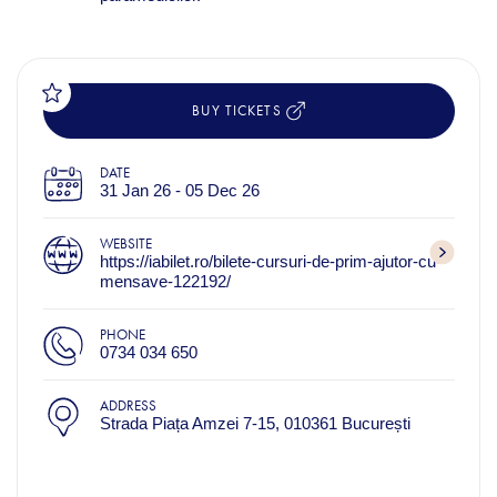
BUY TICKETS
DATE
31 Jan 26 - 05 Dec 26
WEBSITE
https://iabilet.ro/bilete-cursuri-de-prim-ajutor-cu-
mensave-122192/
PHONE
0734 034 650
ADDRESS
Strada Piața Amzei 7-15, 010361 București