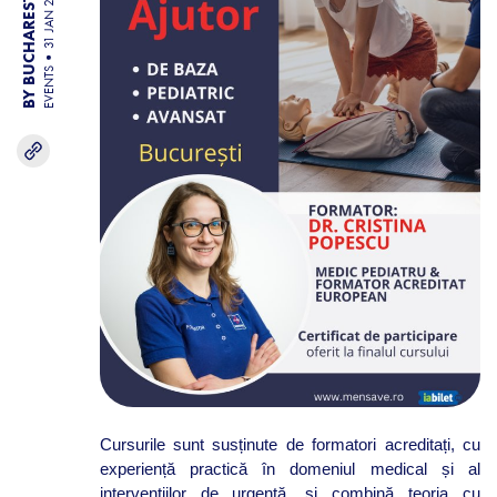
BY BUCHAREST TEAM
EVENTS
Cursurile sunt susținute de formatori acreditați, cu
experiență practică în domeniul medical și al
intervențiilor de urgență, și combină teoria cu