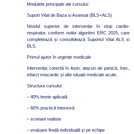
Modulele principale ale cursului:
Suport Vital de Baza si Avansat (BLS+ALS)
Nivelul superior de intervenție în stop cardio-
respirator, conform noilor algoritmi ERC 2025, care
completează și consolidează Suportul Vital ALS si
BLS.
Primul ajutor în urgențe medicale
Intervenția corectă în leșin, atacuri de panică, înec,
infarct miocardic și alte situații medicale acute.
Structura cursului:
– 40% teorie aplicată
– 60% practică intensivă
– scenarii realiste
– evaluare finală individuală și pe echipe