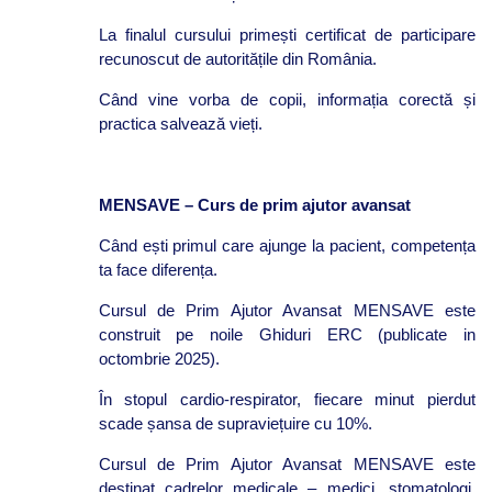
La finalul cursului primești certificat de participare
recunoscut de autoritățile din România.
Când vine vorba de copii, informația corectă și
practica salvează vieți.
MENSAVE – Curs de prim ajutor avansat
Când ești primul care ajunge la pacient, competența
ta face diferența.
Cursul de Prim Ajutor Avansat MENSAVE este
construit pe noile Ghiduri ERC (publicate in
octombrie 2025).
În stopul cardio-respirator, fiecare minut pierdut
scade șansa de supraviețuire cu 10%.
Cursul de Prim Ajutor Avansat MENSAVE este
destinat cadrelor medicale – medici, stomatologi,