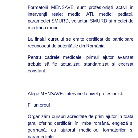
Formatorii MENSAVE sunt profesioniști activi în
intervenții reale: medici ATI, medici pediatri,
paramedici SMURD, voluntari SMURD și medici de
medicina muncii.
La finalul cursului se emite certificat de participare
recunoscut de autoritățile din România.
Pentru cadrele medicale, primul ajutor avansat
trebuie să fie actualizat, standardizat și exersat
constant.
Alege MENSAVE. Intervine la nivel profesionist.
Fii un erou!
Organizăm cursuri acreditate de prim ajutor în toată
țara, oferind certificări în limba română, engleză și
germană, cu ajutorul medicilor, formatorilor și
paramedicilor.