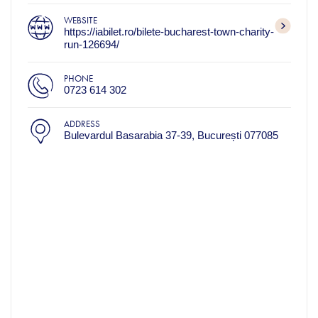
WEBSITE
https://iabilet.ro/bilete-bucharest-town-charity-
run-126694/
PHONE
0723 614 302
ADDRESS
Bulevardul Basarabia 37-39, București 077085