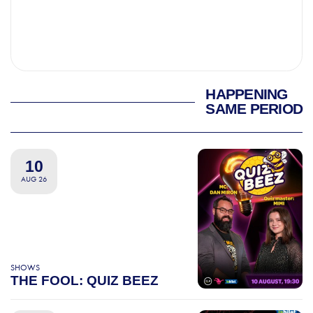
HAPPENING
SAME PERIOD
10
AUG 26
SHOWS
THE FOOL: QUIZ BEEZ