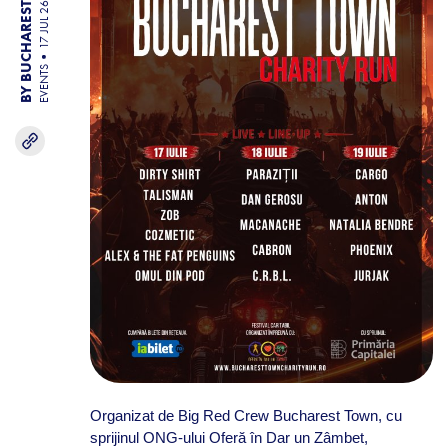
BY BUCHAREST TEAM
EVENTS
Organizat de Big Red Crew Bucharest Town, cu
sprijinul ONG-ului Oferă în Dar un Zâmbet,