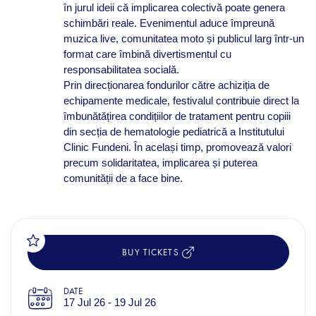
în jurul ideii că implicarea colectivă poate genera
schimbări reale. Evenimentul aduce împreună
muzica live, comunitatea moto și publicul larg într-un
format care îmbină divertismentul cu
responsabilitatea socială.
Prin direcționarea fondurilor către achiziția de
echipamente medicale, festivalul contribuie direct la
îmbunătățirea condițiilor de tratament pentru copiii
din secția de hematologie pediatrică a Institutului
Clinic Fundeni. În același timp, promovează valori
precum solidaritatea, implicarea și puterea
comunității de a face bine.
BUY TICKETS
DATE
17 Jul 26 - 19 Jul 26