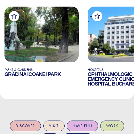
PARKS & GARDENS
HOSPITALS
GRĂDINA ICOANEI PARK
OPHTHALMOLOGIC
EMERGENCY CLINI
HOSPITAL BUCHAR
DISCOVER
VISIT
HAVE FUN
WORK