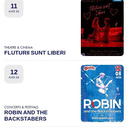
11
AUG 26
THEATRE & CINEMA
FLUTURII SUNT LIBERI
12
AUG 26
CONCERTS & FESTIVALS
ROBIN AND THE
BACKSTABERS