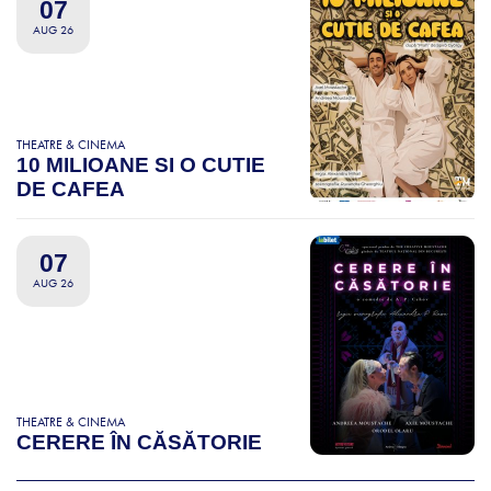
07
AUG 26
THEATRE & CINEMA
10 MILIOANE SI O CUTIE
DE CAFEA
07
AUG 26
THEATRE & CINEMA
CERERE ÎN CĂSĂTORIE