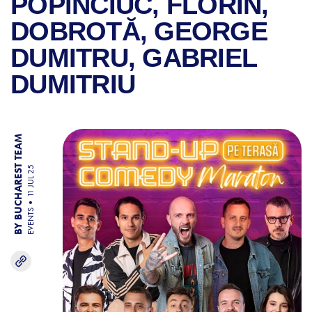
POPINCIUC, FLORIN,
DOBROTĂ, GEORGE
DUMITRU, GABRIEL
DUMITRIU
BY BUCHAREST TEAM
11 JUL 25
EVENTS