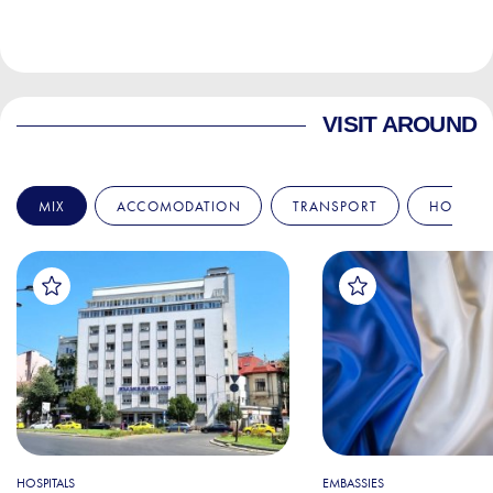
VISIT AROUND
MIX
ACCOMODATION
TRANSPORT
HOSPITA
HOSPITALS
EMBASSIES