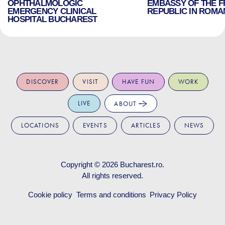
OPHTHALMOLOGIC
EMBASSY OF THE 
EMERGENCY CLINICAL
REPUBLIC IN ROMA
HOSPITAL BUCHAREST
DISCOVER
VISIT
HAVE FUN
WORK
LIVE
ABOUT
LOCATIONS
EVENTS
ARTICLES
NEWS
Copyright © 2026
Bucharest.ro
.
All rights reserved.
Cookie policy
Terms and conditions
Privacy Policy