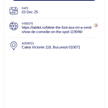
DATE
03 Dec 25
WEBSITE
https://iabilet.ro/bilete-the-fool-asa-mi-a-venit-
show-de-comedie-on-the-spot-119046/
ADDRESS
Calea Victoriei 118, București 010071