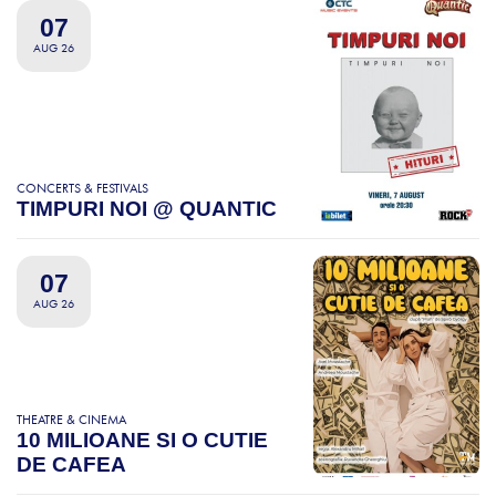
07
AUG 26
CONCERTS & FESTIVALS
TIMPURI NOI @ QUANTIC
07
AUG 26
THEATRE & CINEMA
10 MILIOANE SI O CUTIE
DE CAFEA