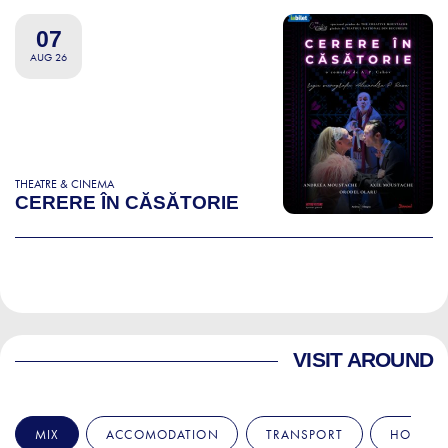
07
AUG 26
THEATRE & CINEMA
CERERE ÎN CĂSĂTORIE
VISIT AROUND
MIX
ACCOMODATION
TRANSPORT
HOSPITA