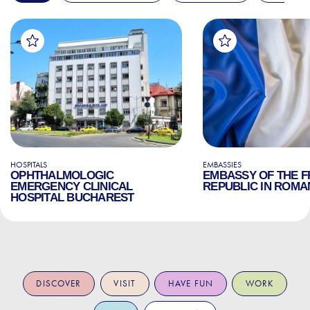
HOSPITALS
EMBASSIES
OPHTHALMOLOGIC
EMBASSY OF THE 
EMERGENCY CLINICAL
REPUBLIC IN ROMA
HOSPITAL BUCHAREST
DISCOVER
VISIT
HAVE FUN
WORK