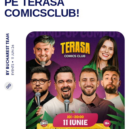
PE TERASA
COMICSCLUB!
BY BUCHAREST TEAM
11 JUN 26
EVENTS