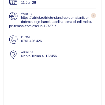
11 Jun 26
WEBSITE
https://iabilet.ro/bilete-stand-up-cu-natanticu-
dobrota-cirje-banciu-adelina-toma-si-edi-radoiu-
pe-terasa-comicsclub-127371/
PHONE
0741 426 426
ADDRESS
Nerva Traian 4, 123456