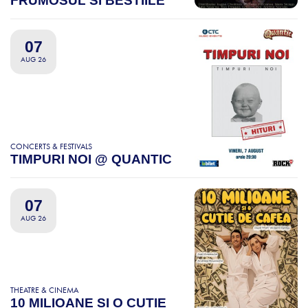
FRUMOSUL SI BESTIILE
07
AUG 26
CONCERTS & FESTIVALS
TIMPURI NOI @ QUANTIC
07
AUG 26
THEATRE & CINEMA
10 MILIOANE SI O CUTIE