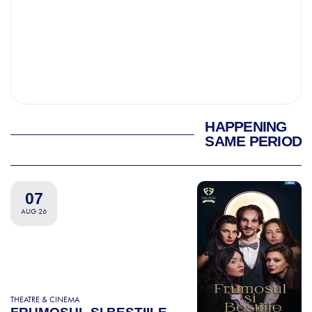
HAPPENING
SAME PERIOD
07
AUG 26
THEATRE & CINEMA