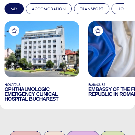
MIX
ACCOMODATION
TRANSPORT
HOSPITA
HOSPITALS
EMBASSIES
OPHTHALMOLOGIC
EMBASSY OF THE 
EMERGENCY CLINICAL
REPUBLIC IN ROMA
HOSPITAL BUCHAREST