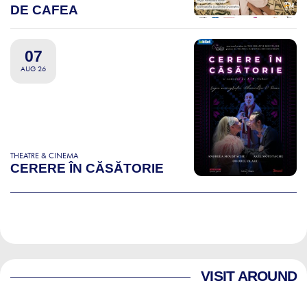
DE CAFEA
07
AUG 26
THEATRE & CINEMA
CERERE ÎN CĂSĂTORIE
VISIT AROUND