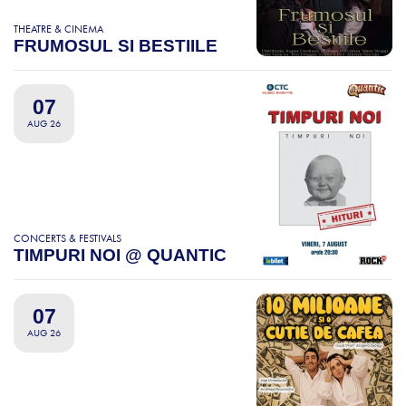
THEATRE & CINEMA
FRUMOSUL SI BESTIILE
07
AUG 26
CONCERTS & FESTIVALS
TIMPURI NOI @ QUANTIC
07
AUG 26