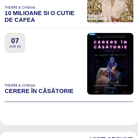
THEATRE & CINEMA
10 MILIOANE SI O CUTIE
DE CAFEA
07
AUG 26
THEATRE & CINEMA
CERERE ÎN CĂSĂTORIE