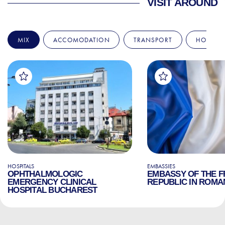
VISIT AROUND
MIX
ACCOMODATION
TRANSPORT
HOSPITA
HOSPITALS
EMBASSIES
OPHTHALMOLOGIC
EMBASSY OF THE 
EMERGENCY CLINICAL
REPUBLIC IN ROMA
HOSPITAL BUCHAREST