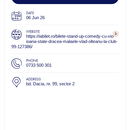
DATE
06 Jun 26
WEBSITE
https://iabilet.ro/bilete-stand-up-comedy-cu-vio-
ioana-state-dracea-malaele-vlad-olteanu-la-club-
99-127386/
PHONE
0733 500 301
ADDRESS
bd. Dacia, nr. 99, sector 2