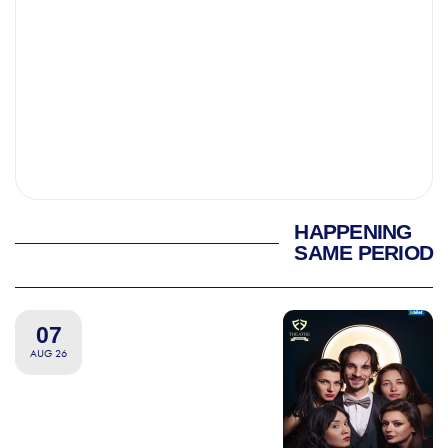
HAPPENING
SAME PERIOD
07
AUG 26