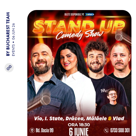
BY BUCHAREST TEAM
06 JUN 26
EVENTS