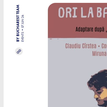
BY BUCHAREST TEAM
07 JUN 26
EVENTS