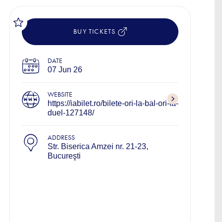
BUY TICKETS
DATE
07 Jun 26
WEBSITE
https://iabilet.ro/bilete-ori-la-bal-ori-la-
duel-127148/
ADDRESS
Str. Biserica Amzei nr. 21-23,
Bucureşti