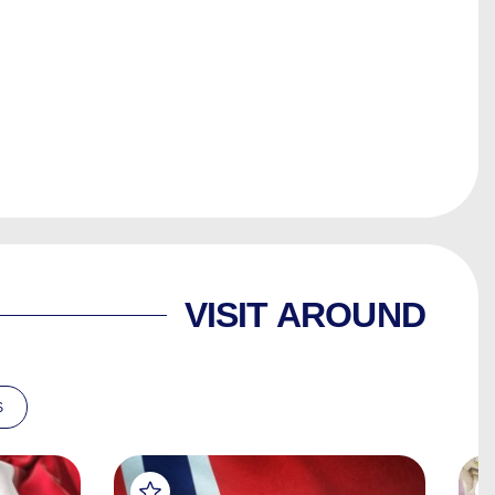
VISIT AROUND
S