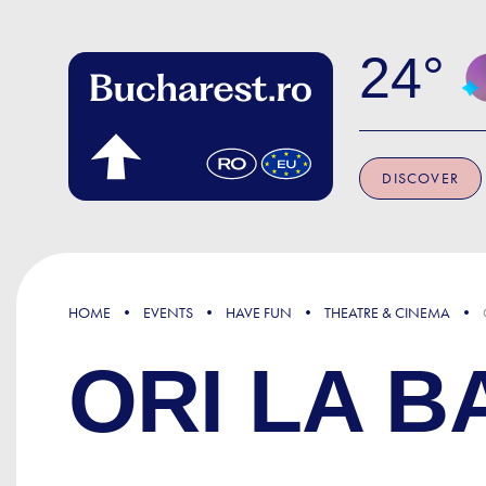
Skip to main content
24
DISCOVER
HOME
EVENTS
HAVE FUN
THEATRE & CINEMA
ORI LA B