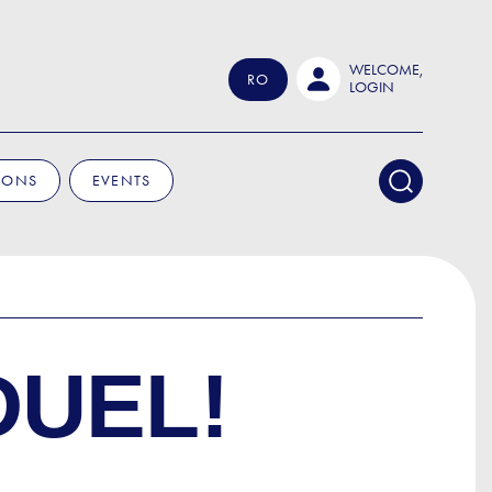
WELCOME,
RO
LOGIN
IONS
EVENTS
DUEL!