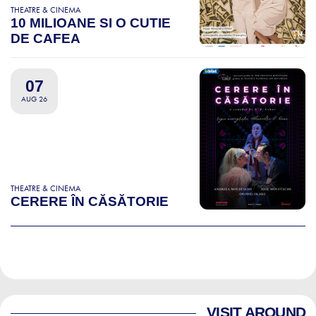
THEATRE & CINEMA
10 MILIOANE SI O CUTIE
DE CAFEA
07
AUG 26
THEATRE & CINEMA
CERERE ÎN CĂSĂTORIE
VISIT AROUND