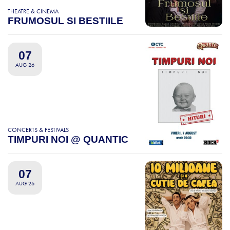
THEATRE & CINEMA
FRUMOSUL SI BESTIILE
07
AUG 26
CONCERTS & FESTIVALS
TIMPURI NOI @ QUANTIC
07
AUG 26