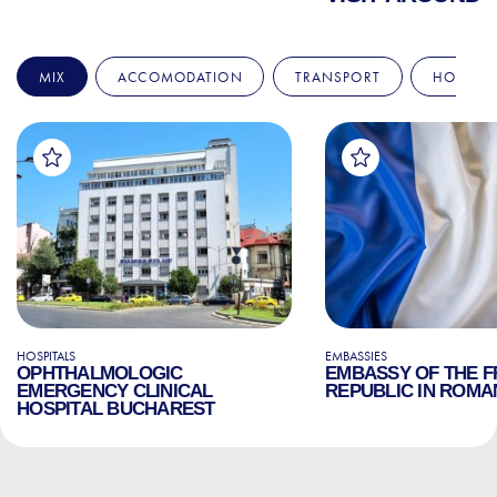
MIX
ACCOMODATION
TRANSPORT
HOSPITA
HOSPITALS
EMBASSIES
OPHTHALMOLOGIC
EMBASSY OF THE 
EMERGENCY CLINICAL
REPUBLIC IN ROMA
HOSPITAL BUCHAREST