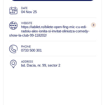
DATE
04 Nov 25
WEBSITE
https://iabilet.ro/bilete-open-fing-mic-cu-edi-
radoiu-alex-ionita-si-invitat-oliniutza-comedy-
show-la-club-99-118202/
PHONE
0733 500 301
ADDRESS
bd. Dacia, nr. 99, sector 2