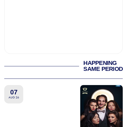
HAPPENING
SAME PERIOD
07
AUG 26