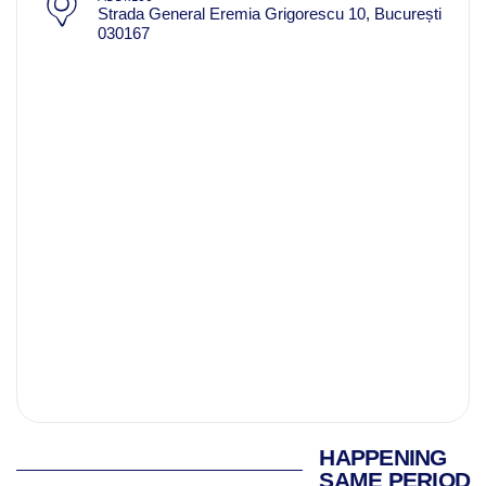
Strada General Eremia Grigorescu 10, București
030167
HAPPENING
SAME PERIOD