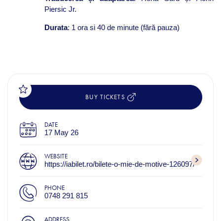
Piersic Jr.
Durata
: 1 ora si 40 de minute (fără pauza)
BUY TICKETS
DATE
17 May 26
WEBSITE
https://iabilet.ro/bilete-o-mie-de-motive-126097/
PHONE
0748 291 815
ADDRESS