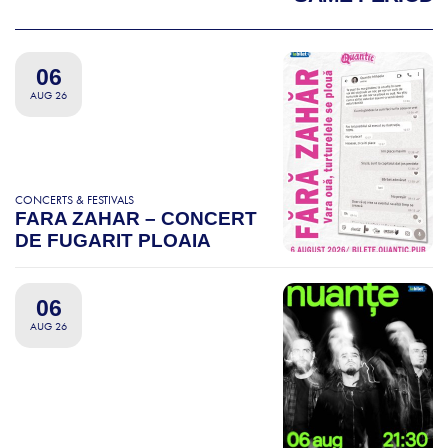
06
AUG 26
CONCERTS & FESTIVALS
FARA ZAHAR – CONCERT
DE FUGARIT PLOAIA
06
AUG 26