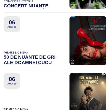
CONCERTS & FESTIVALS
CONCERT NUANȚE
06
AUG 26
THEATRE & CINEMA
50 DE NUANTE DE GRI
ALE DOAMNEI CUCU
06
AUG 26
THEATRE & CINEMA