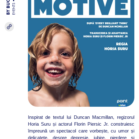
EVENTS
Inspirat de textul lui Duncan Macmillan, regizorul
Horia Suru și actorul Florin Piersic Jr. construiesc
împreună un spectacol care vorbește, cu umor și
delicatețe, despre depresie, iubire, pierdere și