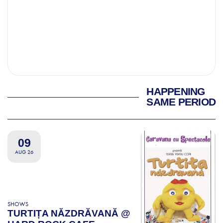
HAPPENING
SAME PERIOD
09
AUG 26
SHOWS
TURTIȚA NĂZDRĂVANĂ @