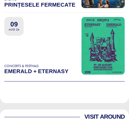
PRINȚESELE FERMECATE
09
AUG 26
CONCERTS & FESTIVALS
EMERALD + ETERNASY
VISIT AROUND