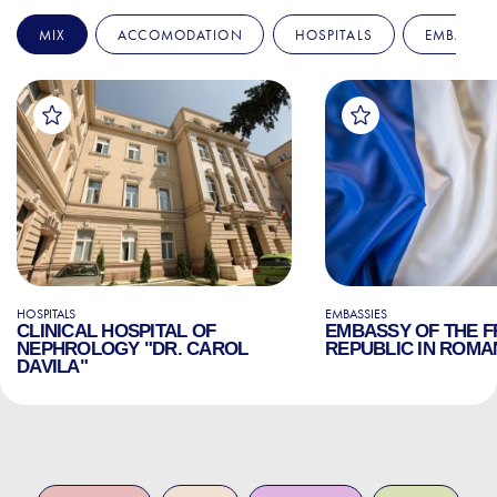
MIX
ACCOMODATION
HOSPITALS
EMBASSIE
HOSPITALS
EMBASSIES
CLINICAL HOSPITAL OF
EMBASSY OF THE 
NEPHROLOGY "DR. CAROL
REPUBLIC IN ROMA
DAVILA"