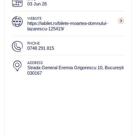
03 Jun 26
WEBSITE
https://iabilet.ro/bilete-moartea-domnului-
lazarescu-125419/
PHONE
0748 291 815
ADDRESS
Strada General Eremia Grigorescu 10, București
030167