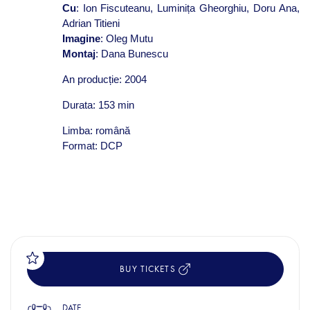
Cu
: Ion Fiscuteanu, Luminița Gheorghiu, Doru Ana,
Adrian Titieni
Imagine
: Oleg Mutu
Montaj
: Dana Bunescu
An producție: 2004
Durata: 153 min
Limba: română
Format: DCP
BUY TICKETS
DATE