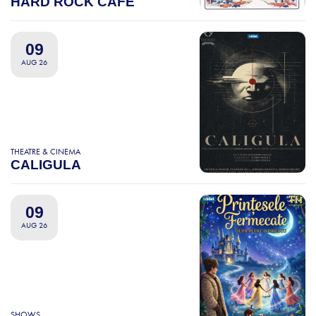
HARD ROCK CAFE
09
AUG 26
THEATRE & CINEMA
CALIGULA
09
AUG 26
SHOWS