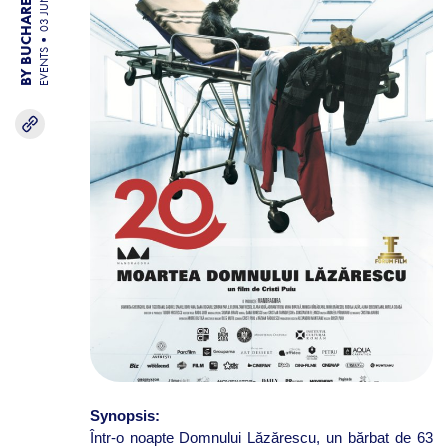
BY BUCHAREST TEAM
03 JUN 26
EVENTS
Synopsis:
Într-o noapte Domnului Lăzărescu, un bărbat de 63