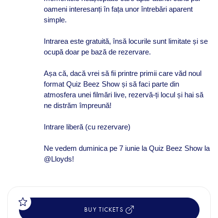
oameni interesanți în fața unor întrebări aparent
simple.
Intrarea este gratuită, însă locurile sunt limitate și se
ocupă doar pe bază de rezervare.
Așa că, dacă vrei să fii printre primii care văd noul
format Quiz Beez Show și să faci parte din
atmosfera unei filmări live, rezervă-ți locul și hai să
ne distrăm împreună!
Intrare liberă (cu rezervare)
Ne vedem duminica pe 7 iunie la Quiz Beez Show la
@Lloyds!
BUY TICKETS