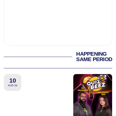
HAPPENING
SAME PERIOD
10
AUG 26