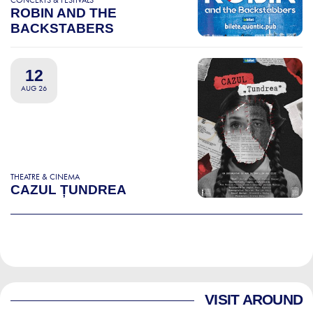
CONCERTS & FESTIVALS
ROBIN AND THE
BACKSTABERS
12
AUG 26
THEATRE & CINEMA
CAZUL ȚUNDREA
VISIT AROUND