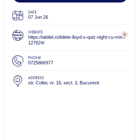
DATE
07 Jun 26
WEBSITE
https://iabilet.ro/bilete-lloyd-s-quiz-night-cu-mimi-
127624/
PHONE
0725866977
ADDRESS
str. Coltei, nr. 16, sect. 3, Bucuresti