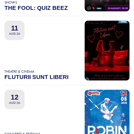
SHOWS
THE FOOL: QUIZ BEEZ
11
AUG 26
THEATRE & CINEMA
FLUTURII SUNT LIBERI
12
AUG 26