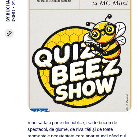
EVENTS
Vino să faci parte din public și să te bucuri de
spectacol, de glume, de rivalități și de toate
momentele neașteptate care apar atunci când pui