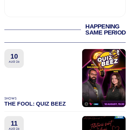
HAPPENING
SAME PERIOD
10
AUG 26
SHOWS
THE FOOL: QUIZ BEEZ
11
AUG 26