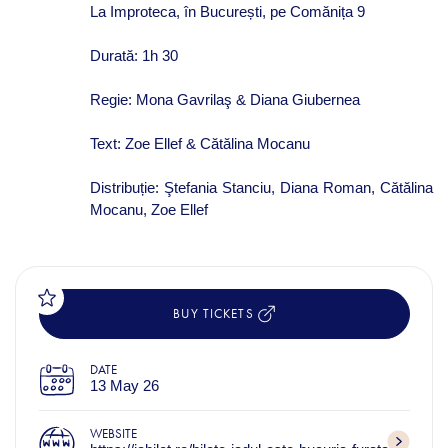
La Improteca, în București, pe Comănița 9
Durată: 1h 30
Regie: Mona Gavrilaş & Diana Giubernea
Text: Zoe Ellef & Cătălina Mocanu
Distribuție: Ştefania Stanciu, Diana Roman, Cătălina
Mocanu, Zoe Ellef
BUY TICKETS
DATE
13 May 26
WEBSITE