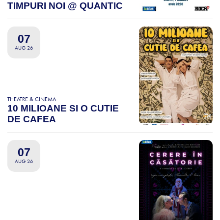
TIMPURI NOI @ QUANTIC
07
AUG 26
THEATRE & CINEMA
10 MILIOANE SI O CUTIE
DE CAFEA
07
AUG 26