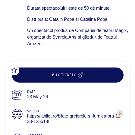
Durata spectacolului este de
50 de minute
.
Distributia: Catalin Popa si Catalina Popa
Un spectacol produs de Compania de teatru Magix,
organizat de Syarela Arts și găzduit de Teatrul
Amzei.
BUY TICKETS
DATE
23 May 26
WEBSITE
https://iabilet.ro/bilete-greierele-si-furnica-ora-11-
30-125518/