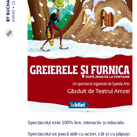
EVENTS
Spectacol
ul este
100% live, interactiv și educativ
.
Spectacol
ul se joacă
atât cu
actori, cât și cu păpuși
.