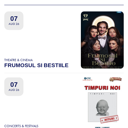
07
AUG 26
THEATRE & CINEMA
FRUMOSUL SI BESTIILE
07
AUG 26
CONCERTS & FESTIVALS