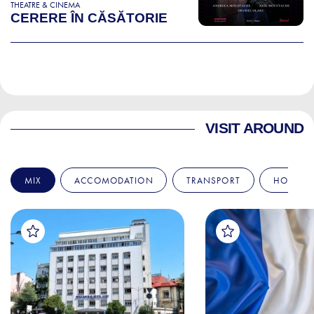
THEATRE & CINEMA
CERERE ÎN CĂSĂTORIE
VISIT AROUND
MIX
ACCOMODATION
TRANSPORT
HOSPITA