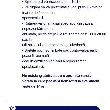
• Spectacolul va începe la ora.
16:15
• Vă rugăm să vă prezentați cu cel puțin 15 minute
înainte de începerea
spectacolului.
• Ratarea vizionarii unui spectacol din cauza
neprezentării la ora
anunțată, nu dă dreptul la returnarea costului biletului
sau la
utilizarea lui la o reprezentație ulterioară.
• Biletele pot fi schimbate sau contravaloarea lor
poate fi returnată
doar în cazul anulării sau a reprogramării
spectacolului.
Nu exista gratuitati sub o anumita varsta
Varsta la care pot veni neinsotiti la eveniment
este de 14 ani.