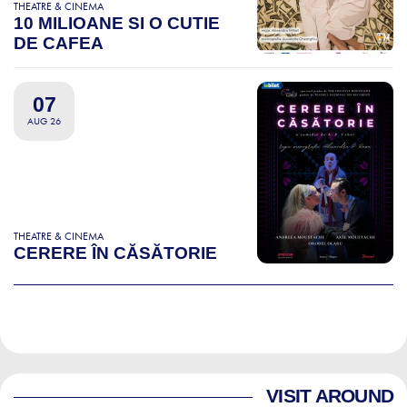
THEATRE & CINEMA
10 MILIOANE SI O CUTIE
DE CAFEA
07
AUG 26
THEATRE & CINEMA
CERERE ÎN CĂSĂTORIE
VISIT AROUND