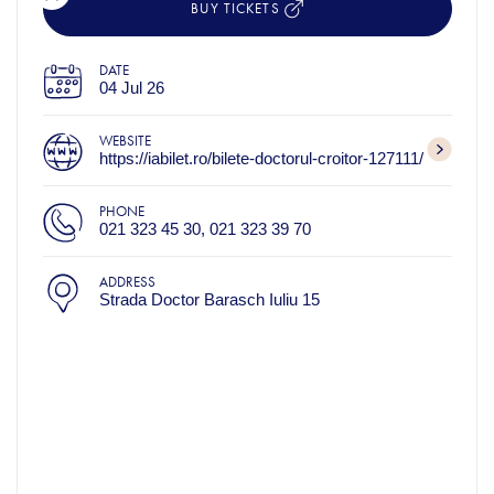
BUY TICKETS
DATE
04 Jul 26
WEBSITE
https://iabilet.ro/bilete-doctorul-croitor-127111/
PHONE
021 323 45 30, 021 323 39 70
ADDRESS
Strada Doctor Barasch Iuliu 15