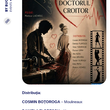
EVENTS
Distribuţia
:
COSMIN BOȚOROGA
– Moulineaux