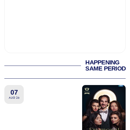
HAPPENING
SAME PERIOD
07
AUG 26