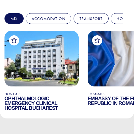
MIX
ACCOMODATION
TRANSPORT
HOSPITA
HOSPITALS
EMBASSIES
OPHTHALMOLOGIC
EMBASSY OF THE 
EMERGENCY CLINICAL
REPUBLIC IN ROMA
HOSPITAL BUCHAREST