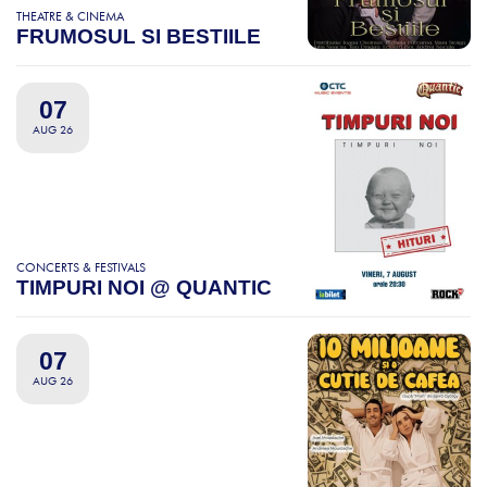
THEATRE & CINEMA
FRUMOSUL SI BESTIILE
07
AUG 26
CONCERTS & FESTIVALS
TIMPURI NOI @ QUANTIC
07
AUG 26