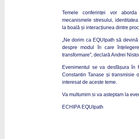
Temele conferinței vor aborda
mecanismele stresului, identitatea 
la boală și interacțiunea dintre pro
„Ne dorim ca EQUIpath să devină u
despre modul în care înțelegere
transformare”, declară Andrei Nistor
Evenimentul se va desfășura în fo
Constantin Tanase și transmisie o
interesat de aceste teme.
Va multumim si va asteptam la eve
ECHIPA EQUIpath