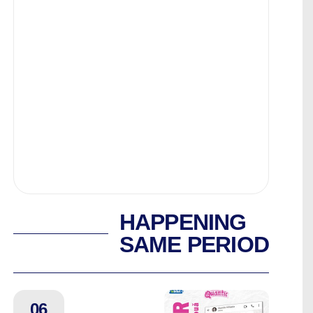
HAPPENING
SAME PERIOD
06