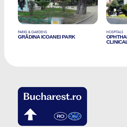
PARKS & GARDENS
HOSPITALS
GRĂDINA ICOANEI PARK
OPHTHA
E
CLINICA