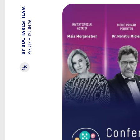
BY BUCHAREST TEAM
12 JUN 26
EVENTS