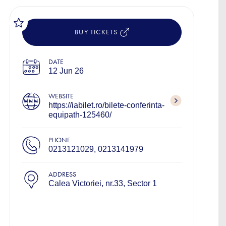
BUY TICKETS
DATE
12 Jun 26
WEBSITE
https://iabilet.ro/bilete-conferinta-
equipath-125460/
PHONE
0213121029, 0213141979
ADDRESS
Calea Victoriei, nr.33, Sector 1