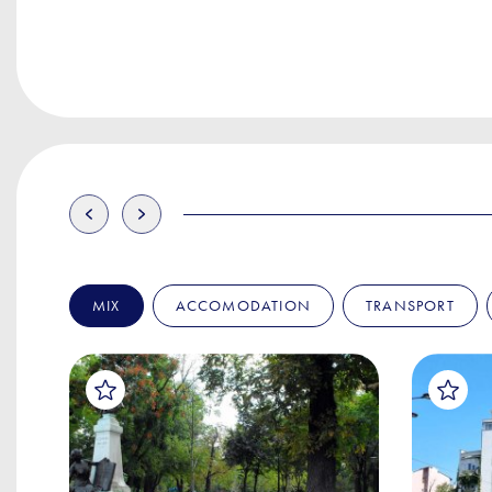
MIX
ACCOMODATION
TRANSPORT