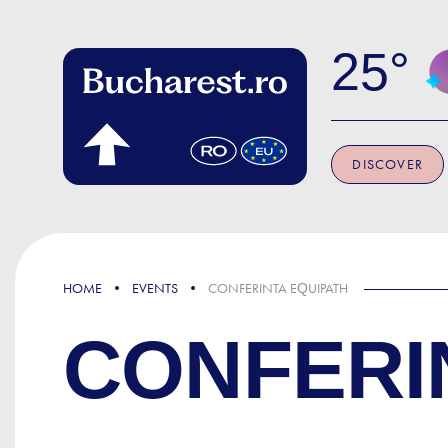
Skip to main content
25
DISCOVER
HOME
EVENTS
CONFERINTA EQUIPATH
CONFERI