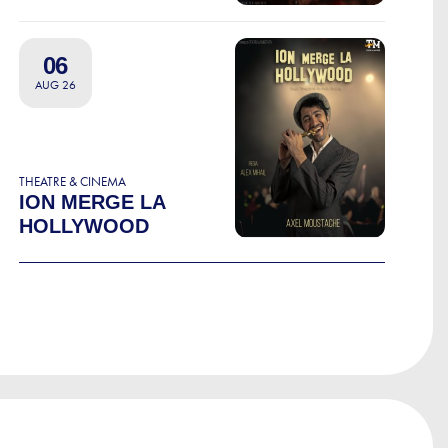
06
AUG 26
THEATRE & CINEMA
ION MERGE LA
HOLLYWOOD