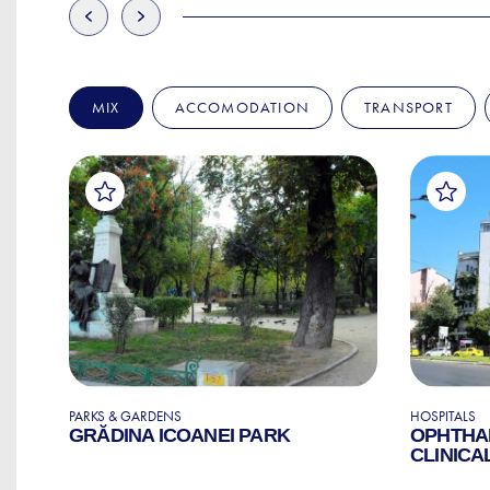
MIX
ACCOMODATION
TRANSPORT
PARKS & GARDENS
HOSPITALS
GRĂDINA ICOANEI PARK
OPHTHA
E
CLINICA