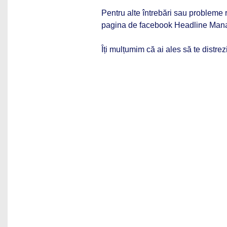
Pentru alte întrebări sau probleme r
pagina de facebook Headline Man
Îți mulțumim că ai ales să te distrez