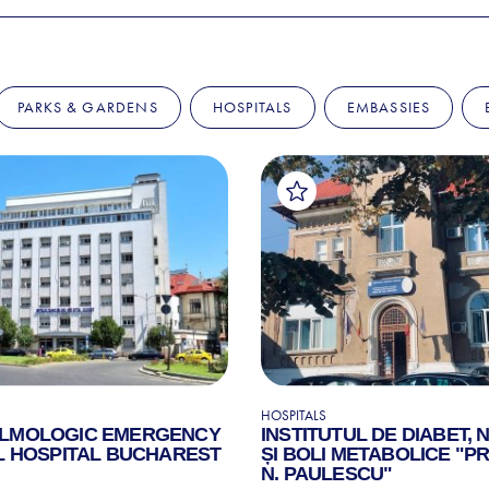
PARKS & GARDENS
HOSPITALS
EMBASSIES
HOSPITALS
LMOLOGIC EMERGENCY
INSTITUTUL DE DIABET, 
L HOSPITAL BUCHAREST
ȘI BOLI METABOLICE "PR
N. PAULESCU"