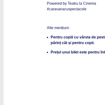
Powered by Teatru la Cinema
#caravanacuspectacole
Alte mențiuni:
Pentru copiii cu vârsta de peste
părinț cât și pentru copii.
Prețul unui bilet este pentru î