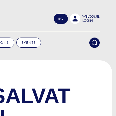
WELCOME,
RO
LOGIN
IONS
EVENTS
SALVAT