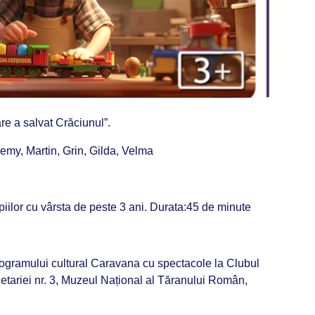
re a salvat Crăciunul”.
Remy, Martin, Grin, Gilda, Velma
iilor cu vârsta de peste 3 ani. Durata:45 de minute
rogramului cultural Caravana cu spectacole la Clubul
tariei nr. 3, Muzeul Național al Tăranului Român,