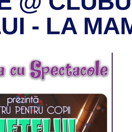
LE @ CLUBU
UI - LA MA