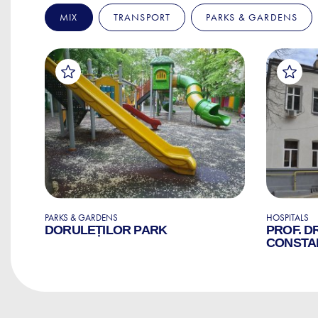
MIX
TRANSPORT
PARKS & GARDENS
PARKS & GARDENS
HOSPITALS
AL
DORULEȚILOR PARK
PROF. D
CONSTA