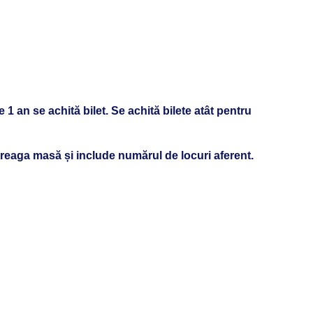
 1 an se achită bilet. Se achită bilete atât pentru
ntreaga masă și include numărul de locuri aferent.