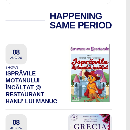
HAPPENING
SAME PERIOD
08
AUG 26
SHOWS
ISPRĂVILE
MOTANULUI
ÎNCĂLȚAT @
RESTAURANT
HANU’ LUI MANUC
08
AUG 26