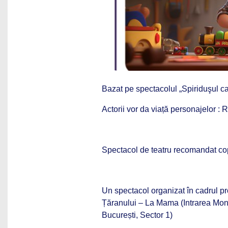
Bazat pe spectacolul
„Spiriduşul ca
Actorii vor da viață personajelor : 
Spectacol de teatru recomandat cop
Un spectacol organizat în cadrul p
Țăranului – La Mama (Intrarea Mone
București, Sector 1)