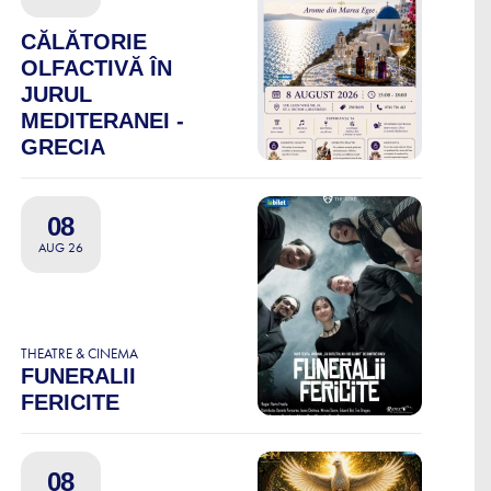
CĂLĂTORIE
OLFACTIVĂ ÎN
JURUL
MEDITERANEI -
GRECIA
08
AUG 26
THEATRE & CINEMA
FUNERALII
FERICITE
08