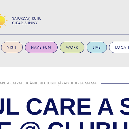
SATURDAY
13:18
CLEAR, SUNNY
VISIT
HAVE FUN
WORK
LIVE
LOCAT
CARE A SALVAT JUCĂRIILE @ CLUBUL ȚĂRANULUI - LA MAMA
L CARE A 