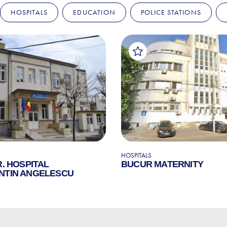
HOSPITALS
EDUCATION
POLICE STATIONS
HOSPITALS
R. HOSPITAL
BUCUR MATERNITY
NTIN ANGELESCU