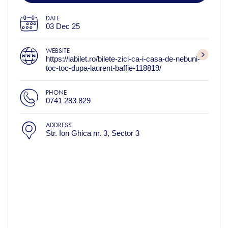
DATE
03 Dec 25
WEBSITE
https://iabilet.ro/bilete-zici-ca-i-casa-de-nebuni-
toc-toc-dupa-laurent-baffie-118819/
PHONE
0741 283 829
ADDRESS
Str. Ion Ghica nr. 3, Sector 3