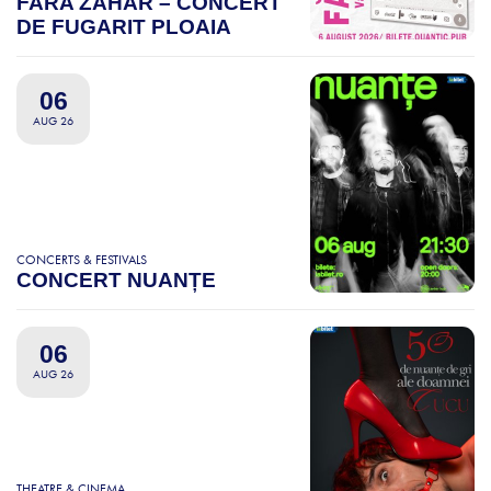
FARA ZAHAR – CONCERT
DE FUGARIT PLOAIA
06
AUG 26
CONCERTS & FESTIVALS
CONCERT NUANȚE
06
AUG 26
THEATRE & CINEMA