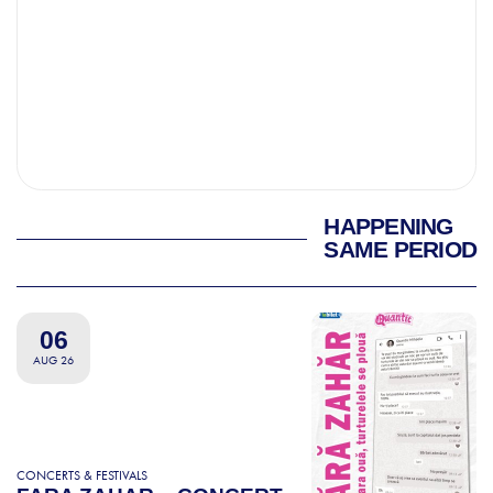
HAPPENING
SAME PERIOD
06
AUG 26
CONCERTS & FESTIVALS