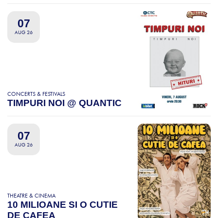
07
AUG 26
CONCERTS & FESTIVALS
TIMPURI NOI @ QUANTIC
07
AUG 26
THEATRE & CINEMA
10 MILIOANE SI O CUTIE
DE CAFEA