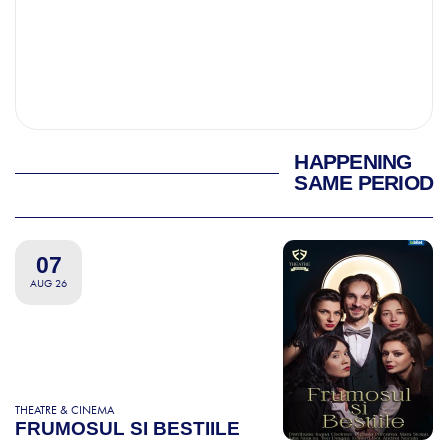
HAPPENING
SAME PERIOD
07
AUG 26
THEATRE & CINEMA
FRUMOSUL SI BESTIILE