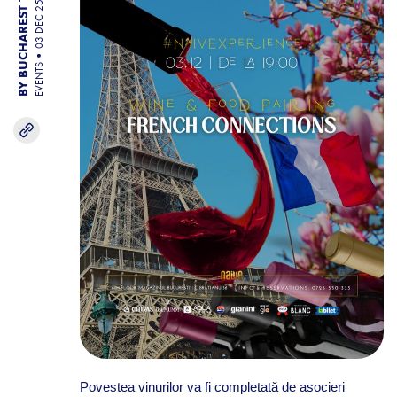
BY BUCHAREST TEAM
03 DEC 25
EVENTS
Povestea vinurilor va fi completată de asocieri