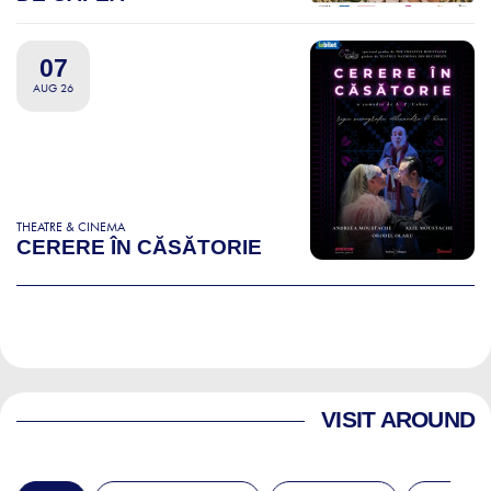
07
AUG 26
THEATRE & CINEMA
CERERE ÎN CĂSĂTORIE
VISIT AROUND