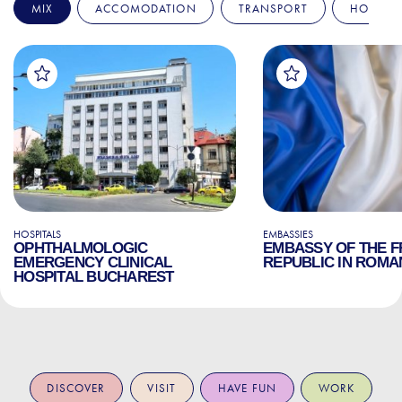
MIX
ACCOMODATION
TRANSPORT
HOSPITA
HOSPITALS
EMBASSIES
OPHTHALMOLOGIC
EMBASSY OF THE 
EMERGENCY CLINICAL
REPUBLIC IN ROMA
HOSPITAL BUCHAREST
DISCOVER
VISIT
HAVE FUN
WORK