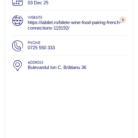
03 Dec 25
WEBSITE
https://iabilet.ro/bilete-wine-food-pairing-french-
connections-119192/
PHONE
0725 550 333
ADDRESS
Bulevardul Ion C. Brătianu 36