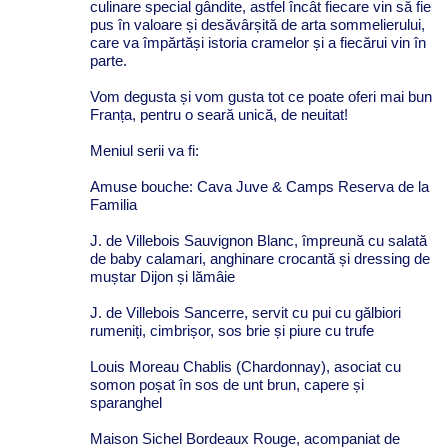
culinare special gândite, astfel încât fiecare vin să fie
pus în valoare și desăvârșită de arta sommelierului,
care va împărtăși istoria cramelor și a fiecărui vin în
parte.
Vom degusta și vom gusta tot ce poate oferi mai bun
Franța, pentru o seară unică, de neuitat!
Meniul serii va fi:
Amuse bouche: Cava Juve & Camps Reserva de la
Familia
J. de Villebois Sauvignon Blanc, împreună cu salată
de baby calamari, anghinare crocantă și dressing de
muștar Dijon și lămâie
J. de Villebois Sancerre, servit cu pui cu gălbiori
rumeniți, cimbrișor, sos brie și piure cu trufe
Louis Moreau Chablis (Chardonnay), asociat cu
somon poșat în sos de unt brun, capere și
sparanghel
Maison Sichel Bordeaux Rouge, acompaniat de