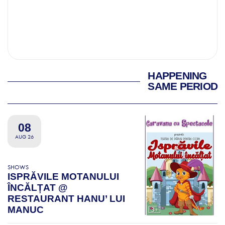
HAPPENING
SAME PERIOD
08
AUG 26
SHOWS
ISPRĂVILE MOTANULUI
ÎNCĂLȚAT @
RESTAURANT HANU’ LUI
MANUC