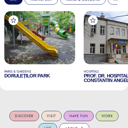
PARKS & GARDENS
HOSPITALS
DORULEȚILOR PARK
PROF. DR. HOSPITA
CONSTANTIN ANGE
DISCOVER
VISIT
HAVE FUN
WORK