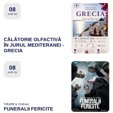
08
AUG 26
CĂLĂTORIE OLFACTIVĂ
ÎN JURUL MEDITERANEI -
GRECIA
08
AUG 26
THEATRE & CINEMA
FUNERALII FERICITE