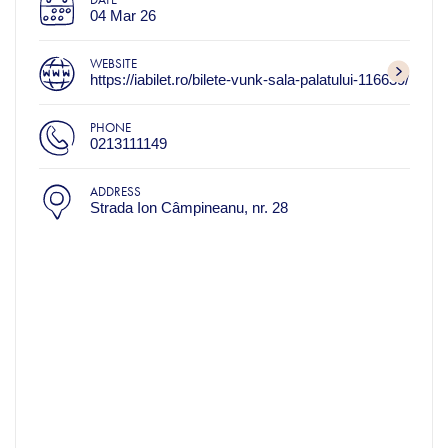
04 Mar 26
WEBSITE
https://iabilet.ro/bilete-vunk-sala-palatului-116639/
PHONE
0213111149
ADDRESS
Strada Ion Câmpineanu, nr. 28