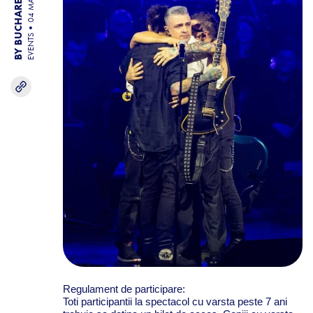
BY BUCHAREST TEAM
04 MAR 26
EVENTS
Regulament de participare:
Toti participantii la spectacol cu varsta peste 7 ani